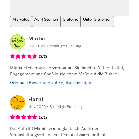
Mit Fotos
Ab 4 Sternen
3 Sterne
Unter 3 Sternen
Martin
Okt. 2025
Bestätigte Buchung
5
/5
MinniecDriver war hervorragend. Sie brachte Authentizität,
Engagement und Spaß in gleichem Maße auf die Bühne.
Originale Bewertung auf Englisch anzeigen
Hanni
Nov. 2025
Bestätigte Buchung
5
/5
Der Auftritt! Minnie war unglaublich. Auch der
Veranstaltungsort und das Personal waren brillant.