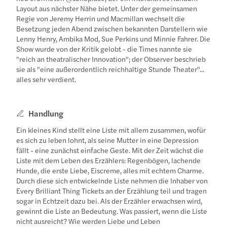
Layout aus nächster Nähe bietet. Unter der gemeinsamen
Regie von Jeremy Herrin und Macmillan wechselt die
Besetzung jeden Abend zwischen bekannten Darstellern wie
Lenny Henry, Ambika Mod, Sue Perkins und Minnie Fahrer. Die
Show wurde von der Kritik gelobt - die Times nannte sie
"reich an theatralischer Innovation"; der Observer beschrieb
sie als "eine außerordentlich reichhaltige Stunde Theater"...
alles sehr verdient.
Handlung
Ein kleines Kind stellt eine Liste mit allem zusammen, wofür
es sich zu leben lohnt, als seine Mutter in eine Depression
fällt - eine zunächst einfache Geste. Mit der Zeit wächst die
Liste mit dem Leben des Erzählers: Regenbögen, lachende
Hunde, die erste Liebe, Eiscreme, alles mit echtem Charme.
Durch diese sich entwickelnde Liste nehmen die Inhaber von
Every Brilliant Thing Tickets an der Erzählung teil und tragen
sogar in Echtzeit dazu bei. Als der Erzähler erwachsen wird,
gewinnt die Liste an Bedeutung. Was passiert, wenn die Liste
nicht ausreicht? Wie werden Liebe und Leben