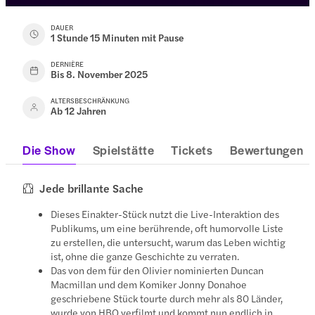
DAUER
1 Stunde 15 Minuten mit Pause
DERNIÈRE
Bis 8. November 2025
ALTERSBESCHRÄNKUNG
Ab 12 Jahren
Die Show
Spielstätte
Tickets
Bewertungen
Jede brillante Sache
Dieses Einakter-Stück nutzt die Live-Interaktion des
Publikums, um eine berührende, oft humorvolle Liste
zu erstellen, die untersucht, warum das Leben wichtig
ist, ohne die ganze Geschichte zu verraten.
Das von dem für den Olivier nominierten Duncan
Macmillan und dem Komiker Jonny Donahoe
geschriebene Stück tourte durch mehr als 80 Länder,
wurde von HBO verfilmt und kommt nun endlich in