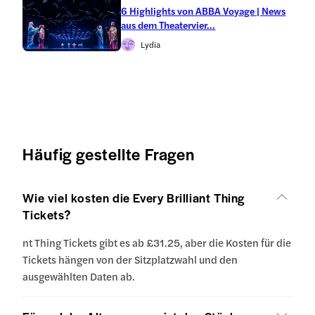
6 Highlights von ABBA Voyage | News
aus dem Theatervier...
Lydia
Häufig gestellte Fragen
Wie viel kosten die Every Brilliant Thing
Tickets?
nt Thing Tickets gibt es ab £31.25, aber die Kosten für die
Tickets hängen von der Sitzplatzwahl und den
ausgewählten Daten ab.