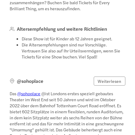
zusammenhängen? Buchen Sie bald Tickets für Every
Brilliant Thing, um es herauszufinden.
Altersempfehlung und weitere Richtlinien
Diese Show ist für Kinder ab 12 Jahren geeignet.
Die Altersempfehlungen sind nur Vorschläge.
Vertrauen Sie also auf Ihr Urteilsvermögen, wenn Sie
Tickets für eine Show buchen. Viel Spaß!
@sohoplace
Weiterlesen
Das
@sohoplace
@ist Londons erstes speziell gebautes
Theater im West End seit 50 Jahren und wird im Oktober
2022 über dem Bahnhof Tottenham Court Road eröffnet. Es
bietet 602 Sitzplätze in einem flexiblen, runden Auditorium,
in dem kein Sitzplatz weiter als sechs Reihen von der Bühne
entfernt ist und das für mehr Intimität in eine geschwungene
"Umarmung" gehüllt ist. Das Gebäude beherbergt auch eine