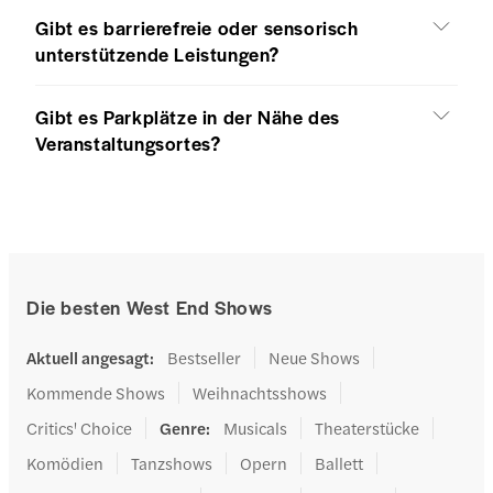
Gibt es barrierefreie oder sensorisch
unterstützende Leistungen?
Gibt es Parkplätze in der Nähe des
Veranstaltungsortes?
Die besten West End Shows
Aktuell angesagt
:
Bestseller
Neue Shows
Kommende Shows
Weihnachtsshows
Critics' Choice
Genre
:
Musicals
Theaterstücke
Komödien
Tanzshows
Opern
Ballett