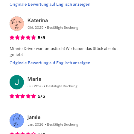
Originale Bewertung auf Englisch anzeigen
Katerina
Okt. 2025
Bestätigte Buchung
5
/5
Minnie Driver war fantastisch! Wir haben das Stück absolut
geliebt
Originale Bewertung auf Englisch anzeigen
Maria
Juli 2026
Bestätigte Buchung
5
/5
jamie
Jan. 2026
Bestätigte Buchung