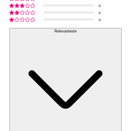
0
0
0
Relevanteste