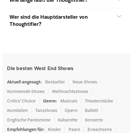
Wer sind die Hauptdarsteller von
Thoughtifier?
Die besten West End Shows
Aktuell angesagt
:
Bestseller
Neue Shows
Kommende Shows
Weihnachtsshows
Critics' Choice
Genre
:
Musicals
Theaterstücke
Komödien
Tanzshows
Opern
Ballett
Englische Pantomime
Kabarette
Konzerte
Empfehlungen für
:
Kinder
Paare
Erwachsene