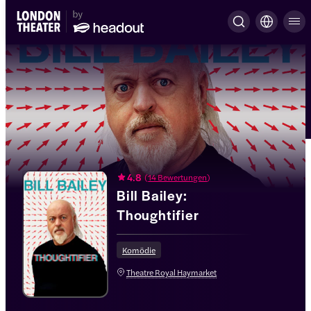
4.8
(
14 Bewertungen
)
Bill Bailey:
Thoughtifier
Komödie
Theatre Royal Haymarket