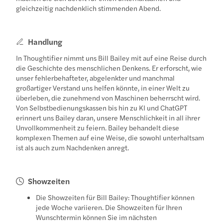
gleichzeitig nachdenklich stimmenden Abend.
Handlung
In Thoughtifier nimmt uns Bill Bailey mit auf eine Reise durch
die Geschichte des menschlichen Denkens. Er erforscht, wie
unser fehlerbehafteter, abgelenkter und manchmal
großartiger Verstand uns helfen könnte, in einer Welt zu
überleben, die zunehmend von Maschinen beherrscht wird.
Von Selbstbedienungskassen bis hin zu KI und ChatGPT
erinnert uns Bailey daran, unsere Menschlichkeit in all ihrer
Unvollkommenheit zu feiern. Bailey behandelt diese
komplexen Themen auf eine Weise, die sowohl unterhaltsam
ist als auch zum Nachdenken anregt.
Showzeiten
Die Showzeiten für Bill Bailey: Thoughtifier können
jede Woche variieren. Die Showzeiten für Ihren
Wunschtermin können Sie im nächsten