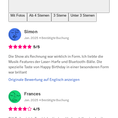
Mit Fotos
Ab 4 Sternen
3 Sterne
Unter 3 Sternen
Simon
Jan. 2025
Bestätigte Buchung
5
/5
Die Show als Rechnung war wirklich in Form. Ich liebte die
Musik-Features der Laser-Harfe und Bluetooth-Bälle. Die
spezielle Taste von Happy Birthday in einer besonderen Form
war brillant
Originale Bewertung auf Englisch anzeigen
Frances
Jan. 2025
Bestätigte Buchung
4
/5