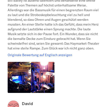
Bill Bailey ist äußerst talentiert und behandelte eine breite
Palette von Themen auf höchst unterhaltsame Weise.
Allerdings war die Bassmusik für einen begrenzten Raum viel
zu laut und die Stroboskopbeleuchtung viel zu hell und
blendend, so dass Ohren und Augen geschützt werden
mussten. An einer Stelle hatte ich das Gefühl, dass mein Herz
aufgrund der Lautstärke einen Sprung machte. Die laute
Musik setzte sich in der Pause fort. Ein Wunder, dass sie nicht
die bemalte Decke zum Einsturz gebracht hat. Wenn Sie
schwindelfrei sind, seien Sie gewarnt: Das Haymarket-Theater
hat eine steile Rampe. Zum Glück war ich nicht ganz oben.
Originale Bewertung auf Englisch anzeigen
David