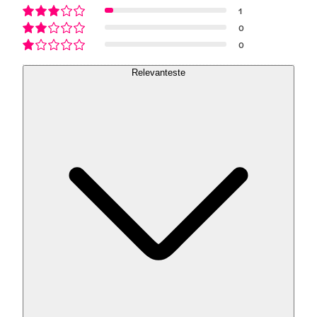
1
0
0
Relevanteste