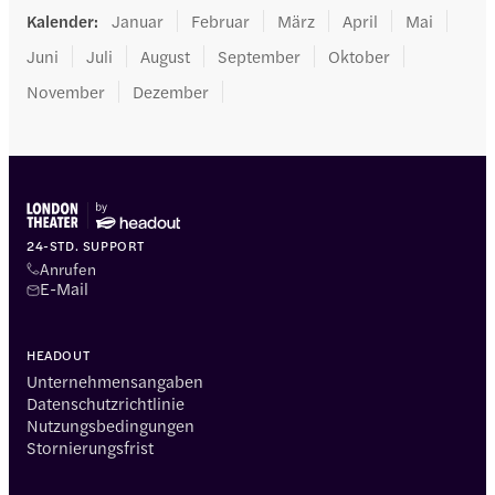
Kalender
:
Januar
Februar
März
April
Mai
Juni
Juli
August
September
Oktober
November
Dezember
24-STD. SUPPORT
Anrufen
E-Mail
HEADOUT
Unternehmensangaben
Datenschutzrichtlinie
Nutzungsbedingungen
Stornierungsfrist