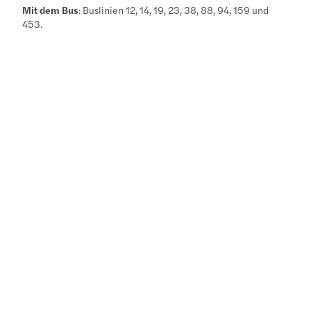
Mit dem Bus
: Buslinien 12, 14, 19, 23, 38, 88, 94, 159 und
453.