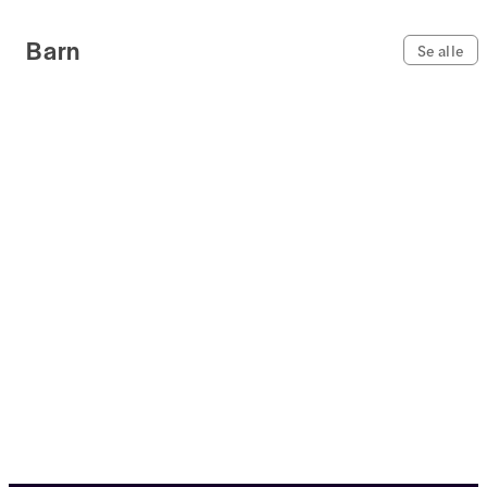
Barn
Se alle