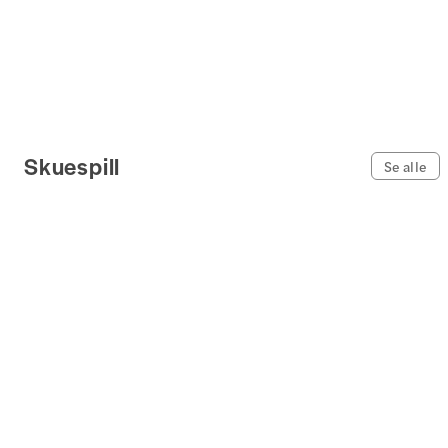
Skuespill
Se alle