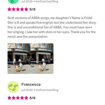
juli 2026
Verifisert bestilling
5
/5
Best versions of ABBA songs, my daughter's Name is Frida!
She is 8 and speaks few english but she understood the story.
She is and unconditional fan of ABBA. You must have seen
her singing. I saw her with stars in her eyes. Thank you for the
music and the presentation
Francesca
juli 2026
Verifisert bestilling
5
/5