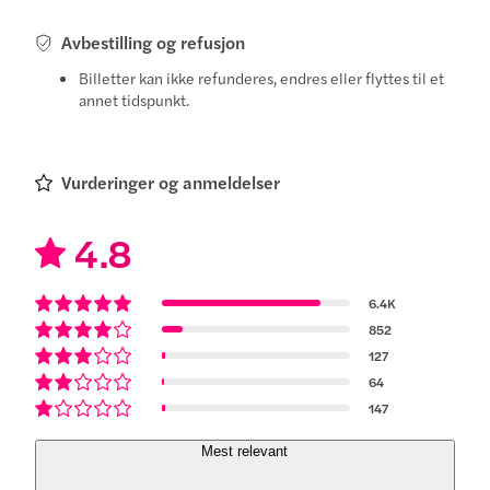
Avbestilling og refusjon
Billetter kan ikke refunderes, endres eller flyttes til et
annet tidspunkt.
Vurderinger og anmeldelser
4.8
6.4K
852
127
64
147
Mest relevant