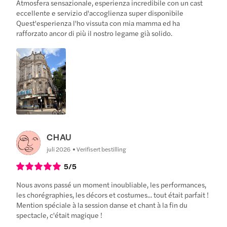
Atmosfera sensazionale, esperienza incredibile con un cast
eccellente e servizio d'accoglienza super disponibile
Quest'esperienza l'ho vissuta con mia mamma ed ha
rafforzato ancor di più il nostro legame già solido.
CHAU
juli 2026
Verifisert bestilling
5
/5
Nous avons passé un moment inoubliable, les performances,
les chorégraphies, les décors et costumes... tout était parfait !
Mention spéciale à la session danse et chant à la fin du
spectacle, c'était magique !