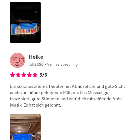
Heike
juli 2026
Verifisert bestilling
5
/5
Ein schönes älteres Theater mit Atmosphäre und gute Sicht
auch von höher gelegenen Plätzen. Das Musical gut
inszeniert, gute Stimmen und natürlich mitreißende Abba
Musik. Es hat sich gelohnt.