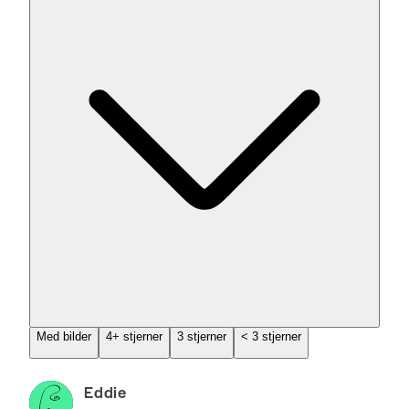
Med bilder
4+ stjerner
3 stjerner
< 3 stjerner
Eddie