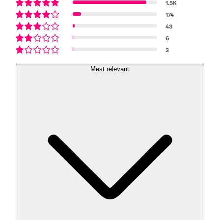
1.5K
174
43
6
3
Mest relevant