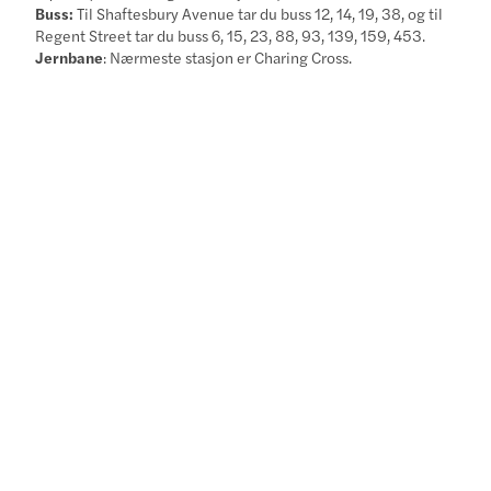
Buss:
Til Shaftesbury Avenue tar du buss 12, 14, 19, 38, og til
Regent Street tar du buss 6, 15, 23, 88, 93, 139, 159, 453.
Jernbane
: Nærmeste stasjon er Charing Cross.