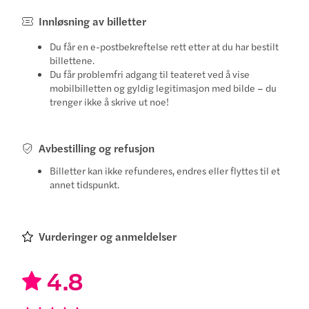
Innløsning av billetter
Du får en e-postbekreftelse rett etter at du har bestilt
billettene.
Du får problemfri adgang til teateret ved å vise
mobilbilletten og gyldig legitimasjon med bilde – du
trenger ikke å skrive ut noe!
Avbestilling og refusjon
Billetter kan ikke refunderes, endres eller flyttes til et
annet tidspunkt.
Vurderinger og anmeldelser
4.8