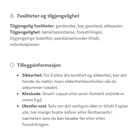
Fasiliteter og tilgjengelighet
Tilgjengelig fasiliteter
: garderobe, bar, gavebod, sitteputer
Tilgjengelighet
: hørselsassistanse, forestillinger,
tilgjengelige toaletter, assistansehunder tillatt,
rullestolplasser
Tilleggsinformasjon
Sikkerhet
: For å sikre din komfort og sikkerhet, kan det
hende du møter noen sikkerhetskontroller når du
ankommer lokalet.
Kleskode
: Smart-casual eller semi-formelt antrekk er
veien å gå.
Utenfor mat
: Selv om det vanligvis ikke er tillatt å spise
ute, har mange teatre kafeer eller Restaurants i
nærheten som du kan besøke før eller etter
forestillingen.