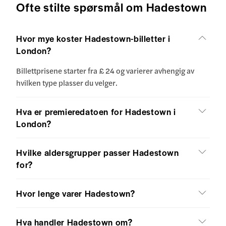
Ofte stilte spørsmål om Hadestown
Hvor mye koster Hadestown-billetter i
London?
Billettprisene starter fra £ 24 og varierer avhengig av
hvilken type plasser du velger.
Hva er premieredatoen for Hadestown i
London?
Hvilke aldersgrupper passer Hadestown
for?
Hvor lenge varer Hadestown?
Hva handler Hadestown om?