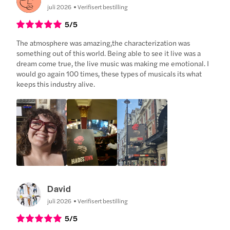
juli 2026
Verifisert bestilling
5
/5
The atmosphere was amazing,the characterization was
something out of this world. Being able to see it live was a
dream come true, the live music was making me emotional. I
would go again 100 times, these types of musicals its what
keeps this industry alive.
David
juli 2026
Verifisert bestilling
5
/5