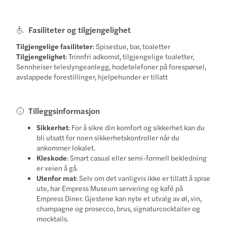
Fasiliteter og tilgjengelighet
Tilgjengelige fasiliteter
: Spisestue, bar, toaletter
Tilgjengelighet
: Trinnfri adkomst, tilgjengelige toaletter,
Sennheiser teleslyngeanlegg, hodetelefoner på forespørsel,
avslappede forestillinger, hjelpehunder er tillatt
Tilleggsinformasjon
Sikkerhet
: For å sikre din komfort og sikkerhet kan du
bli utsatt for noen sikkerhetskontroller når du
ankommer lokalet.
Kleskode
: Smart casual eller semi-formell bekledning
er veien å gå.
Utenfor mat
: Selv om det vanligvis ikke er tillatt å spise
ute, har Empress Museum servering og kafé på
Empress Diner. Gjestene kan nyte et utvalg av øl, vin,
champagne og prosecco, brus, signaturcocktailer og
mocktails.