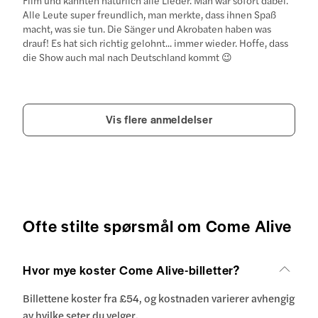
Film und kannten natürlich alle Lieder. Man war sofort dabei.
Alle Leute super freundlich, man merkte, dass ihnen Spaß
macht, was sie tun. Die Sänger und Akrobaten haben was
drauf! Es hat sich richtig gelohnt... immer wieder. Hoffe, dass
die Show auch mal nach Deutschland kommt 😉
Vis flere anmeldelser
Ofte stilte spørsmål om Come Alive
Hvor mye koster Come Alive-billetter?
Billettene koster fra £54, og kostnaden varierer avhengig
av hvilke seter du velger.