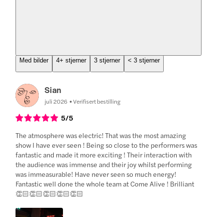
Med bilder
4+ stjerner
3 stjerner
< 3 stjerner
Sian
juli 2026
Verifisert bestilling
5
/5
The atmosphere was electric! That was the most amazing
show I have ever seen ! Being so close to the performers was
fantastic and made it more exciting ! Their interaction with
the audience was immense and their joy whilst performing
was immeasurable! Have never seen so much energy!
Fantastic well done the whole team at Come Alive ! Brilliant
👏🏻👏🏻👏🏻👏🏻👏🏻