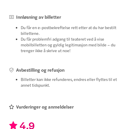
Innløsning av billetter
Du får en e-postbekreftelse rett etter at du har bestilt
billettene.
Du får problemfri adgang til teateret ved å vise
mobilbilletten og gyldig legitimasjon med bilde – du
trenger ikke å skrive ut noe!
Avbestilling og refusjon
Billetter kan ikke refunderes, endres eller flyttes til et
annet tidspunkt.
Vurderinger og anmeldelser
4.9