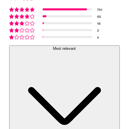
751
65
18
2
4
Mest relevant