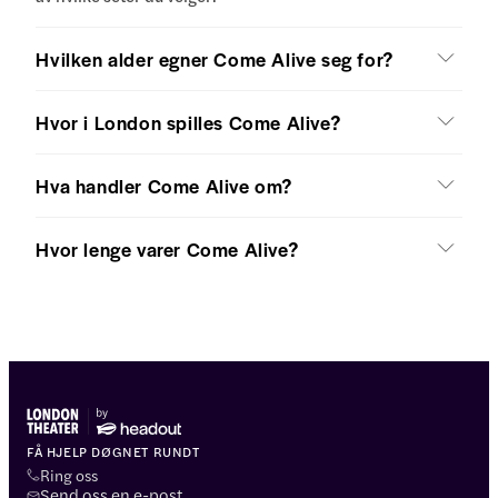
Hvilken alder egner Come Alive seg for?
Hvor i London spilles Come Alive?
Hva handler Come Alive om?
Hvor lenge varer Come Alive?
FÅ HJELP DØGNET RUNDT
Ring oss
Send oss en e-post