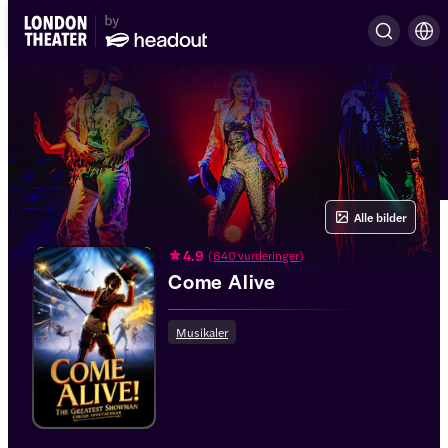
Alle bilder
4.9
(
840 vurderinger
)
Come Alive
Musikaler