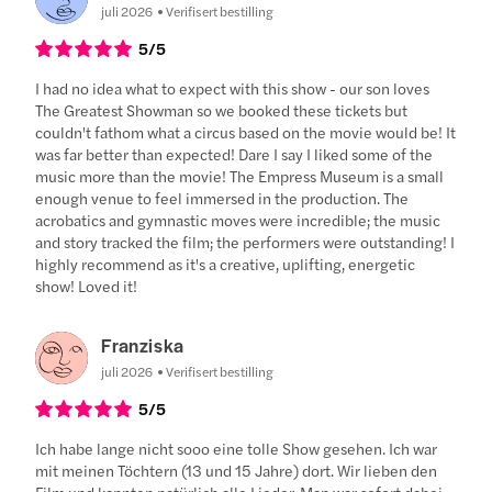
juli 2026
Verifisert bestilling
5
/5
I had no idea what to expect with this show - our son loves
The Greatest Showman so we booked these tickets but
couldn't fathom what a circus based on the movie would be! It
was far better than expected! Dare I say I liked some of the
music more than the movie! The Empress Museum is a small
enough venue to feel immersed in the production. The
acrobatics and gymnastic moves were incredible; the music
and story tracked the film; the performers were outstanding! I
highly recommend as it's a creative, uplifting, energetic
show! Loved it!
Franziska
juli 2026
Verifisert bestilling
5
/5
Ich habe lange nicht sooo eine tolle Show gesehen. Ich war
mit meinen Töchtern (13 und 15 Jahre) dort. Wir lieben den