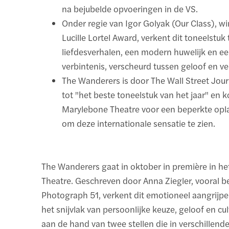
na bejubelde opvoeringen in de VS.
Onder regie van Igor Golyak (Our Class), w
Lucille Lortel Award, verkent dit toneelstuk 
liefdesverhalen, een modern huwelijk en e
verbintenis, verscheurd tussen geloof en v
The Wanderers is door The Wall Street Jou
tot "het beste toneelstuk van het jaar" en 
Marylebone Theatre voor een beperkte opl
om deze internationale sensatie te zien.
The Wanderers gaat in oktober in première in h
Theatre. Geschreven door Anna Ziegler, vooral 
Photograph 51, verkent dit emotioneel aangrijp
het snijvlak van persoonlijke keuze, geloof en cul
aan de hand van twee stellen die in verschillende