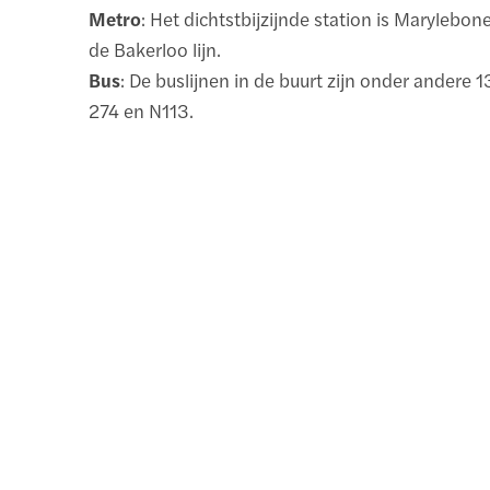
Metro
: Het dichtstbijzijnde station is Marylebon
de Bakerloo lijn.
Bus
: De buslijnen in de buurt zijn onder andere 1
274 en N113.