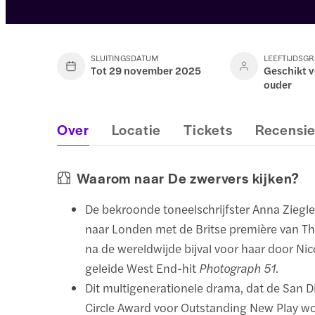
SLUITINGSDATUM
LEEFTIJDSG
Tot 29 november 2025
Geschikt v
ouder
Over
Locatie
Tickets
Recensi
Waarom naar De zwervers kijken?
De bekroonde toneelschrijfster Anna Ziegle
naar Londen met de Britse première van T
na de wereldwijde bijval voor haar door Ni
geleide West End-hit
Photograph 51
.
Dit multigenerationele drama, dat de San Di
Circle Award voor Outstanding New Play wo