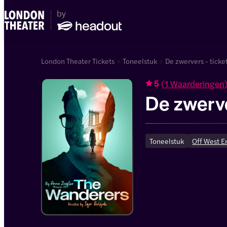
London Theater Tickets
Toneelstuk
De zwervers - ticke
(
1 Waarderingen
5
De zwerv
Toneelstuk
Off West E