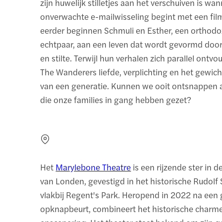
zijn huwelijk stilletjes aan het verschuiven is wan
onverwachte e-mailwisseling begint met een film
eerder beginnen Schmuli en Esther, een orthodo
echtpaar, aan een leven dat wordt gevormd door 
en stilte. Terwijl hun verhalen zich parallel ontv
The Wanderers liefde, verplichting en het gewich
van een generatie. Kunnen we ooit ontsnappen 
die onze families in gang hebben gezet?
Het
Marylebone Theatre
is een rijzende ster in d
van Londen, gevestigd in het historische Rudolf
vlakbij Regent's Park. Heropend in 2022 na een 
opknapbeurt, combineert het historische char