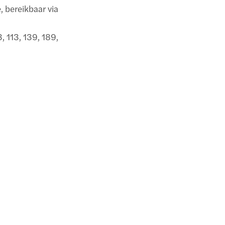
e, bereikbaar via
3, 113, 139, 189,