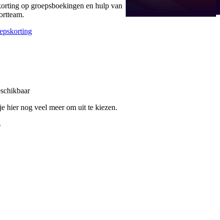
korting op groepsboekingen en hulp van
ortteam.
epskorting
eschikbaar
e hier nog veel meer om uit te kiezen.
s