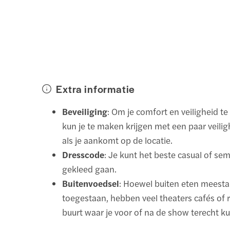
Extra informatie
Beveiliging
: Om je comfort en veiligheid t
kun je te maken krijgen met een paar veili
als je aankomt op de locatie.
Dresscode
: Je kunt het beste casual of se
gekleed gaan.
Buitenvoedsel
: Hoewel buiten eten meestal
toegestaan, hebben veel theaters cafés of r
buurt waar je voor of na de show terecht ku