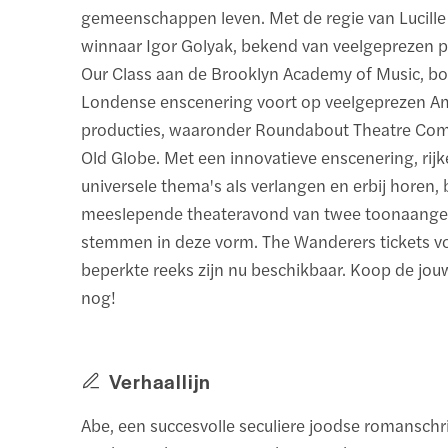
gemeenschappen leven. Met de regie van Lucille
winnaar Igor Golyak, bekend van veelgeprezen p
Our Class aan de Brooklyn Academy of Music, b
Londense enscenering voort op veelgeprezen A
producties, waaronder Roundabout Theatre Co
Old Globe. Met een innovatieve enscenering, rij
universele thema's als verlangen en erbij horen, 
meeslepende theateravond van twee toonaang
stemmen in deze vorm. The Wanderers tickets v
beperkte reeks zijn nu beschikbaar. Koop de jo
nog!
Verhaallijn
Abe, een succesvolle seculiere joodse romanschri