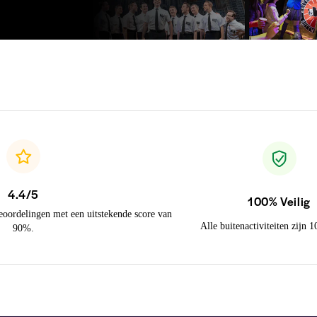
4.4/5
100% Veilig
eoordelingen met een uitstekende score van
Alle buitenactiviteiten zijn 
90%.