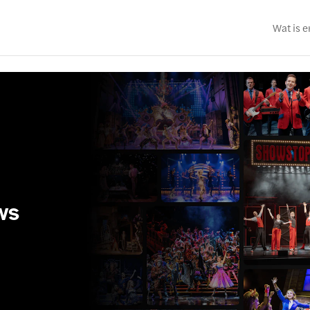
Wat is e
ws