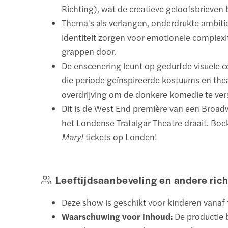
Richting), wat de creatieve geloofsbrieven 
Thema's als verlangen, onderdrukte ambitie
identiteit zorgen voor emotionele complexi
grappen door.
De enscenering leunt op gedurfde visuele c
die periode geïnspireerde kostuums en the
overdrijving om de donkere komedie te ver
Dit is de West End première van een Broadw
het Londense Trafalgar Theatre draait. Boe
Mary!
tickets op Londen!
Leeftijdsaanbeveling en andere rich
Deze show is geschikt voor kinderen vanaf 1
Waarschuwing voor inhoud:
De productie 