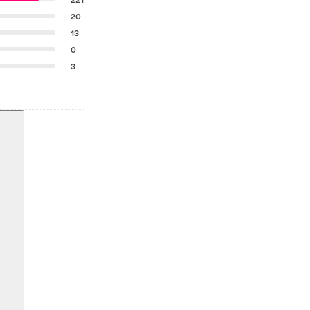
20
13
0
3