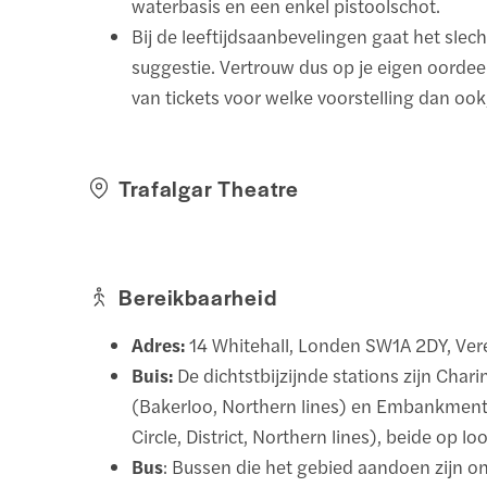
waterbasis en een enkel pistoolschot.
Bij de leeftijdsaanbevelingen gaat het slec
suggestie. Vertrouw dus op je eigen oordee
van tickets voor welke voorstelling dan ook
Trafalgar Theatre
Bereikbaarheid
Adres:
14 Whitehall, Londen SW1A 2DY, Ver
Buis:
De dichtstbijzijnde stations zijn Char
(Bakerloo, Northern lines) en Embankment
Circle, District, Northern lines), beide op l
Bus
: Bussen die het gebied aandoen zijn o