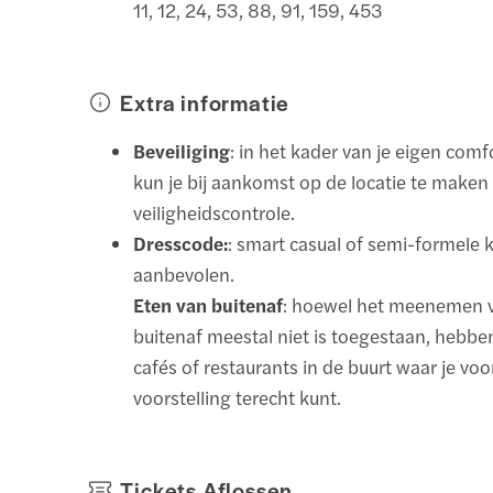
11, 12, 24, 53, 88, 91, 159, 453
Extra informatie
Beveiliging
: in het kader van je eigen comf
kun je bij aankomst op de locatie te maken
veiligheidscontrole.
Dresscode:
: smart casual of semi-formele 
aanbevolen.
Eten van buitenaf
: hoewel het meenemen 
buitenaf meestal niet is toegestaan, hebbe
cafés of restaurants in de buurt waar je voo
voorstelling terecht kunt.
Tickets Aflossen