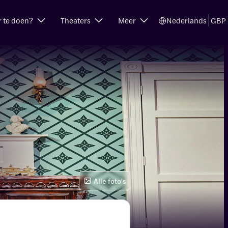
r te doen?
Theaters
Meer
Nederlands
GBP
Alle foto's