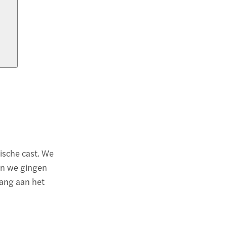
ische cast. We
en we gingen
lang aan het