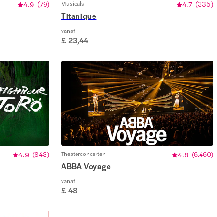
4.9
(
79
)
Musicals
4.7
(
335
)
Titanique
vanaf
£ 23,44
4.9
(
843
)
Theaterconcerten
4.8
(
6.460
)
ABBA Voyage
vanaf
£ 48