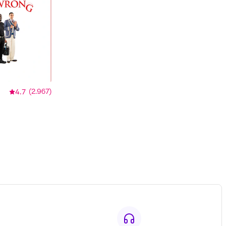
4.7
(
2.967
)