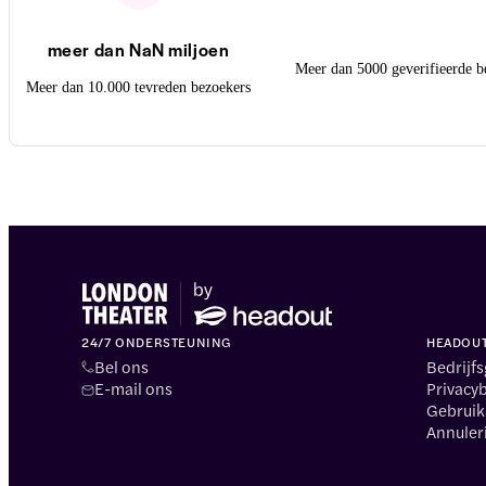
meer dan NaN miljoen
Meer dan 5000 geverifieerde b
Meer dan 10.000 tevreden bezoekers
24/7 ONDERSTEUNING
HEADOU
Bel ons
Bedrijf
E-mail ons
Privacy
Gebrui
Annuler