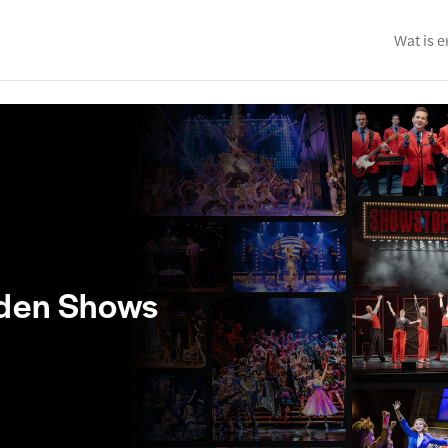
Wat is e
nden Shows