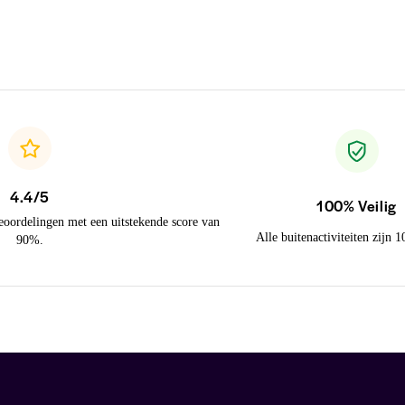
4.4/5
100% Veilig
eoordelingen met een uitstekende score van
Alle buitenactiviteiten zijn 
90%.