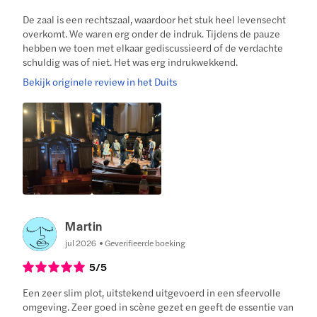
De zaal is een rechtszaal, waardoor het stuk heel levensecht
overkomt. We waren erg onder de indruk. Tijdens de pauze
hebben we toen met elkaar gediscussieerd of de verdachte
schuldig was of niet. Het was erg indrukwekkend.
Bekijk originele review in het Duits
Martin
jul 2026
Geverifieerde boeking
5
/5
Een zeer slim plot, uitstekend uitgevoerd in een sfeervolle
omgeving. Zeer goed in scène gezet en geeft de essentie van