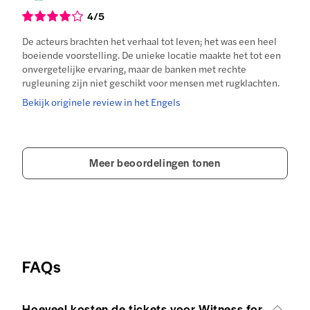
4
/5
De acteurs brachten het verhaal tot leven; het was een heel
boeiende voorstelling. De unieke locatie maakte het tot een
onvergetelijke ervaring, maar de banken met rechte
rugleuning zijn niet geschikt voor mensen met rugklachten.
Bekijk originele review in het Engels
Meer beoordelingen tonen
FAQs
Hoeveel kosten de tickets voor Witness for