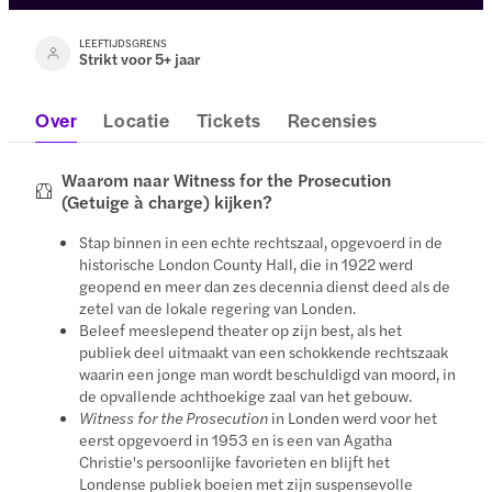
LEEFTIJDSGRENS
Strikt voor 5+ jaar
Over
Locatie
Tickets
Recensies
Waarom naar Witness for the Prosecution
(Getuige à charge) kijken?
Stap binnen in een echte rechtszaal, opgevoerd in de
historische London County Hall, die in 1922 werd
geopend en meer dan zes decennia dienst deed als de
zetel van de lokale regering van Londen.
Beleef meeslepend theater op zijn best, als het
publiek deel uitmaakt van een schokkende rechtszaak
waarin een jonge man wordt beschuldigd van moord, in
de opvallende achthoekige zaal van het gebouw.
Witness for the Prosecution
in Londen werd voor het
eerst opgevoerd in 1953 en is een van Agatha
Christie's persoonlijke favorieten en blijft het
Londense publiek boeien met zijn suspensevolle