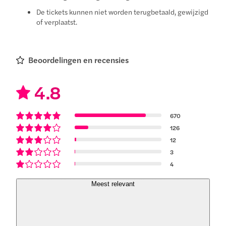
De tickets kunnen niet worden terugbetaald, gewijzigd
of verplaatst.
Beoordelingen en recensies
4.8
670
126
12
3
4
Meest relevant