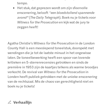
tempo.
Het stuk, dat geprezen wordt om zijn sfeervolle
enscenering, belooft
“een bloedstollend spannende
avond”
(
The Daily Telegraph
). Boek nu je tickets voor
Witness for the Prosecution
en kijk wat de jury te
zeggen heeft!
Agatha Christie's
Witness for the Prosecution
in de London
County Hall is een meeslepend toneelstuk, doorspekt met
wendingen die je tot de laatste minuut in het ongewisse
laten. De toneelbewerking heeft een spoor van lovende
kritieken en 5-sterrenrecensies getrokken en sinds de
première in 1953 zijn de kaartjes telkens als warme broodjes
verkocht. De revival van
Witness for the Prosecution
in
Londen heeft publiek getrokken met de unieke enscenering
van de rechtszaal. Mis de chaos van gerechtigheid niet en
boek nu je tickets!
Verhaallijn