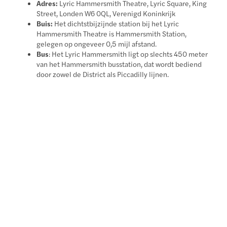
Adres:
Lyric Hammersmith Theatre, Lyric Square, King
Street, Londen W6 0QL, Verenigd Koninkrijk
Buis:
Het dichtstbijzijnde station bij het Lyric
Hammersmith Theatre is Hammersmith Station,
gelegen op ongeveer 0,5 mijl afstand.
Bus
: Het Lyric Hammersmith ligt op slechts 450 meter
van het Hammersmith busstation, dat wordt bediend
door zowel de District als Piccadilly lijnen.