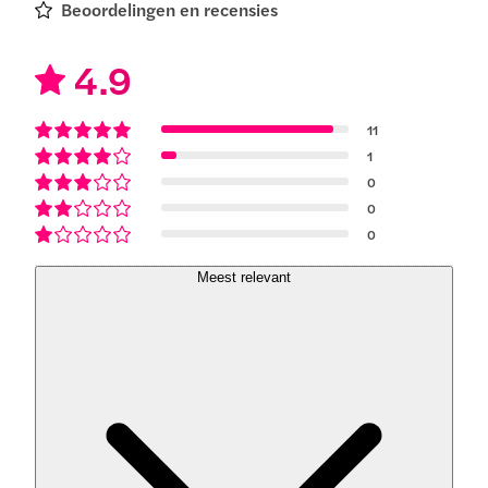
Beoordelingen en recensies
4.9
11
1
0
0
0
Meest relevant