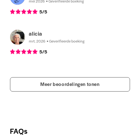
mei 2026
Geverifieerde boeking
5
/5
alicia
mrt. 2026
Geverifieerde boeking
5
/5
Meer beoordelingen tonen
FAQs