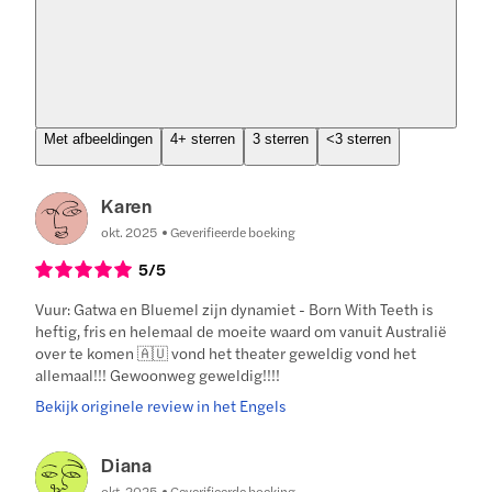
Met afbeeldingen
4+ sterren
3 sterren
<3 sterren
Karen
okt. 2025
Geverifieerde boeking
5
/5
Vuur: Gatwa en Bluemel zijn dynamiet - Born With Teeth is
heftig, fris en helemaal de moeite waard om vanuit Australië
over te komen 🇦🇺 vond het theater geweldig vond het
allemaal!!! Gewoonweg geweldig!!!!
Bekijk originele review in het Engels
Diana
okt. 2025
Geverifieerde boeking