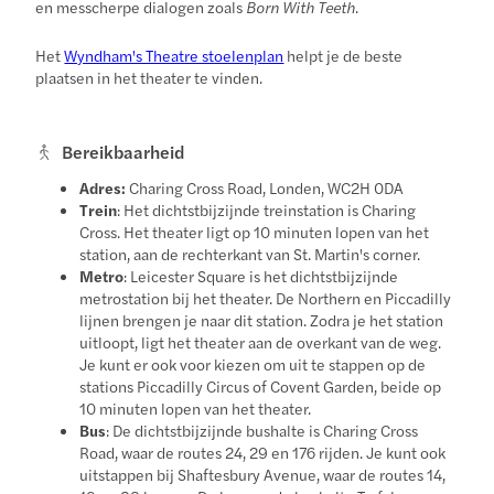
en messcherpe dialogen zoals
Born With Teeth
.
Het
Wyndham's Theatre stoelenplan
helpt je de beste
plaatsen in het theater te vinden.
Bereikbaarheid
Adres:
Charing Cross Road, Londen, WC2H 0DA
Trein
: Het dichtstbijzijnde treinstation is Charing
Cross. Het theater ligt op 10 minuten lopen van het
station, aan de rechterkant van St. Martin's corner.
Metro
: Leicester Square is het dichtstbijzijnde
metrostation bij het theater. De Northern en Piccadilly
lijnen brengen je naar dit station. Zodra je het station
uitloopt, ligt het theater aan de overkant van de weg.
Je kunt er ook voor kiezen om uit te stappen op de
stations Piccadilly Circus of Covent Garden, beide op
10 minuten lopen van het theater.
Bus
: De dichtstbijzijnde bushalte is Charing Cross
Road, waar de routes 24, 29 en 176 rijden. Je kunt ook
uitstappen bij Shaftesbury Avenue, waar de routes 14,