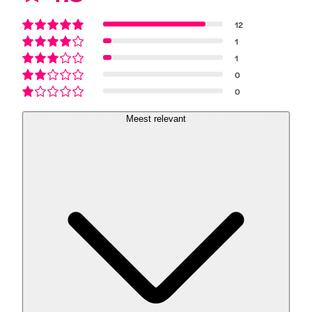
12
1
1
0
0
Meest relevant