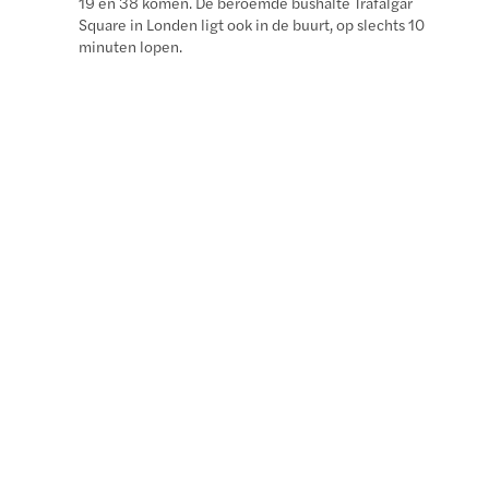
19 en 38 komen. De beroemde bushalte Trafalgar
Square in Londen ligt ook in de buurt, op slechts 10
minuten lopen.