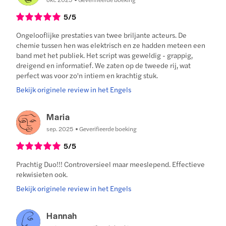
5
/5
Ongelooflijke prestaties van twee briljante acteurs. De
chemie tussen hen was elektrisch en ze hadden meteen een
band met het publiek. Het script was geweldig - grappig,
dreigend en informatief. We zaten op de tweede rij, wat
perfect was voor zo'n intiem en krachtig stuk.
Bekijk originele review in het Engels
Maria
sep. 2025
Geverifieerde boeking
5
/5
Prachtig Duo!!! Controversieel maar meeslepend. Effectieve
rekwisieten ook.
Bekijk originele review in het Engels
Hannah