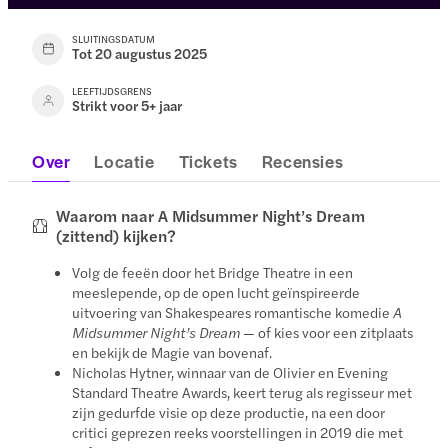
SLUITINGSDATUM
Tot 20 augustus 2025
LEEFTIJDSGRENS
Strikt voor 5+ jaar
Over
Locatie
Tickets
Recensies
Waarom naar A Midsummer Night’s Dream
(zittend) kijken?
Volg de feeën door het Bridge Theatre in een
meeslepende, op de open lucht geïnspireerde
uitvoering van Shakespeares romantische komedie
A
Midsummer Night’s Dream
— of kies voor een zitplaats
en bekijk de Magie van bovenaf.
Nicholas Hytner, winnaar van de Olivier en Evening
Standard Theatre Awards, keert terug als regisseur met
zijn gedurfde visie op deze productie, na een door
critici geprezen reeks voorstellingen in 2019 die met