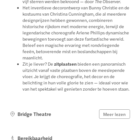
vijf sterren werden bekroond — door
The Observer
.
Het inventieve decorontwerp van Bunny Christie en de
kostuums van Christina Cunningham, die al meerdere
designprijzen hebben gewonnen, combineren
historische rijkdom met moderne energie, terwijl de
legendarische choreografe Arlene Phillips dynamische
bewegingen toevoegt aan deze fantastische wereld.
Beleef een magische ervaring met rondvliegende
feeën, betoverende mist en boslandschappen bij
maanlicht.
Zit je liever? De
zitplaatsen
bieden een panoramisch
uitzicht vanaf vaste plaatsen boven de meeslepende
vloer. Je krijgt de choreografie, het decor en de
belichting in hun volle glorie te zien — ideaal voor wie
van het spektakel wil genieten zonder te hoeven staan.
Bridge Theatre
Meer lezen
Bereikbaarheid