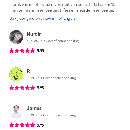
indruk van de etnische diversiteit van de cast. De laatste 15
minuten waren een beetje stijfjes en sleurden een beetje.
Bekijk originele review in het Engels
Nurcin
aug. 2025
Geverifieerde boeking
5
/5
R
jul 2025
Geverifieerde boeking
5
/5
James
jul 2025
Geverifieerde boeking
5
/5