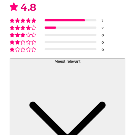
4.8
7
2
0
0
0
Meest relevant