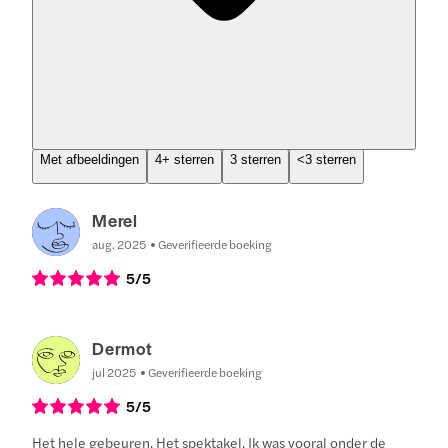
Met afbeeldingen
4+ sterren
3 sterren
<3 sterren
Merel
aug. 2025
Geverifieerde boeking
5
/5
Dermot
jul 2025
Geverifieerde boeking
5
/5
Het hele gebeuren. Het spektakel. Ik was vooral onder de