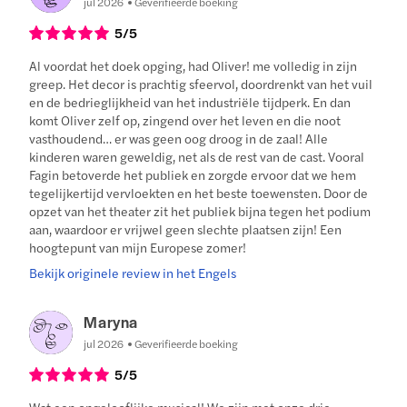
jul 2026
Geverifieerde boeking
5
/5
Al voordat het doek opging, had Oliver! me volledig in zijn
greep. Het decor is prachtig sfeervol, doordrenkt van het vuil
en de bedrieglijkheid van het industriële tijdperk. En dan
komt Oliver zelf op, zingend over het leven en die noot
vasthoudend… er was geen oog droog in de zaal! Alle
kinderen waren geweldig, net als de rest van de cast. Vooral
Fagin betoverde het publiek en zorgde ervoor dat we hem
tegelijkertijd vervloekten en het beste toewensten. Door de
opzet van het theater zit het publiek bijna tegen het podium
aan, waardoor er vrijwel geen slechte plaatsen zijn! Een
hoogtepunt van mijn Europese zomer!
Bekijk originele review in het Engels
Maryna
jul 2026
Geverifieerde boeking
5
/5