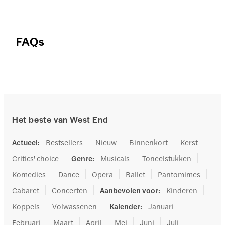
FAQs
Het beste van West End
Actueel
:
Bestsellers
Nieuw
Binnenkort
Kerst
Critics' choice
Genre
:
Musicals
Toneelstukken
Komedies
Dance
Opera
Ballet
Pantomimes
Cabaret
Concerten
Aanbevolen voor
:
Kinderen
Koppels
Volwassenen
Kalender
:
Januari
Februari
Maart
April
Mei
Juni
Juli