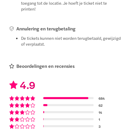
toegang tot de locatie. Je hoeft je ticket niet te
printen!
Annulering en terugbetaling
De tickets kunnen niet worden terugbetaald, gewijzigd
of verplaatst.
Beoordelingen en recensies
4.9
684
62
14
1
3