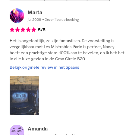
Marta
jul 2026
Geverifieerde boeking
5
/5
Het is ongelooflijk, ze zijn fantastisch. De voorstelling is
vergelijkbaar met Les Misérables. Farin is perfect, Nancy
heeft een prachtige stem. 100% aan te bevelen, en ik heb het
in alle luxe gezien in de Gran Circle B20.
Bekijk originele review in het Spaans
Amanda