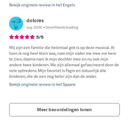
Bekijk originele review in het Engels
dolores
aug. 2026
Geverifieerde boeking
5
/5
Wij zijn een familie die helemaal gek is op deze musical. Al
toen ik nog heel klein was, nam mijn vader me mee om hem
te zien; daarna nam ik mijn dochter mee en nu ook mijn
andere twee kinderen. We zijn allemaal gefascineerd door de
vele optredens. Mijn favoriet is Fagin en natuurlijk alle
kinderen, die de een nog beter zijn dan de ander.
Bekijk originele review in het Spaans
Meer beoordelingen tonen