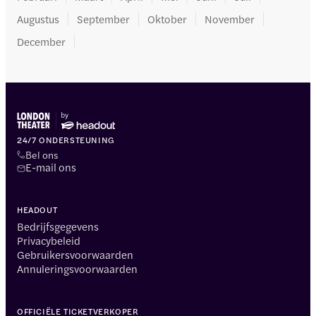
Augustus
September
Oktober
November
December
24/7 ONDERSTEUNING
Bel ons
E-mail ons
HEADOUT
Bedrijfsgegevens
Privacybeleid
Gebruikersvoorwaarden
Annuleringsvoorwaarden
OFFICIËLE TICKETVERKOPER