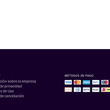
T
MÉTODOS DE PAGO
ción sobre la empresa
 de privacidad
s de Uso
 de cancelación