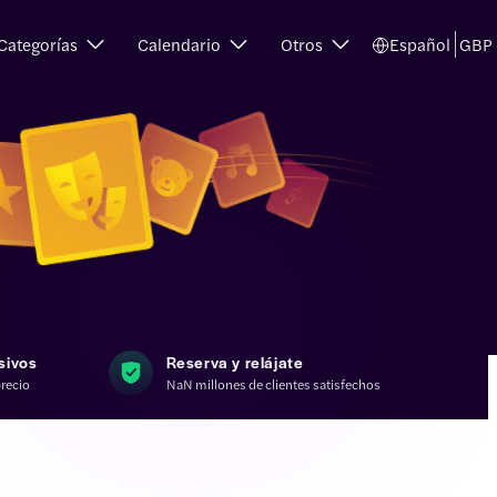
Categorías
Calendario
Otros
Español
GBP
sivos
Reserva y relájate
recio
NaN millones de clientes satisfechos