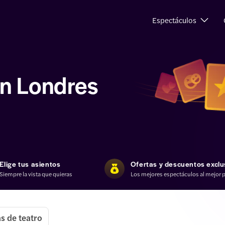
Espectáculos
en Londres
Elige tus asientos
Ofertas y descuentos exclu
Siempre la vista que quieras
Los mejores espectáculos al mejor p
s de teatro