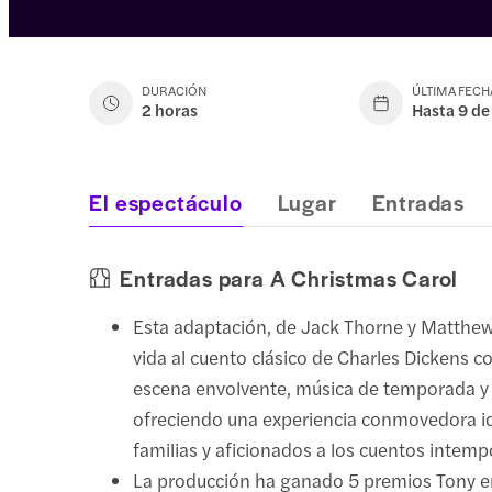
DURACIÓN
ÚLTIMA FECH
2 horas
Hasta 9 de
El espectáculo
Lugar
Entradas
Entradas para A Christmas Carol
Esta adaptación, de Jack Thorne y Matthe
vida al cuento clásico de Charles Dickens c
escena envolvente, música de temporada y 
ofreciendo una experiencia conmovedora i
familias y aficionados a los cuentos intemp
La producción ha ganado 5 premios Tony 