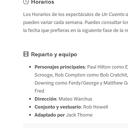
Horarios
Los Horarios de los espectáculos de
Un Cuento 
pueden variar cada semana. Puedes consultar los
la fecha que prefieras en la siguiente fase de la r
Reparto y equipo
Personajes principales
: Paul Hilton como 
Scrooge, Rob Compton como Bob Cratchit,
Downing como Ferdy/George y Matthew 
Fred
Dirección
: Mateo Warchus
Conjunto y vestuario
: Rob Howell
Adaptado por
Jack Thorne