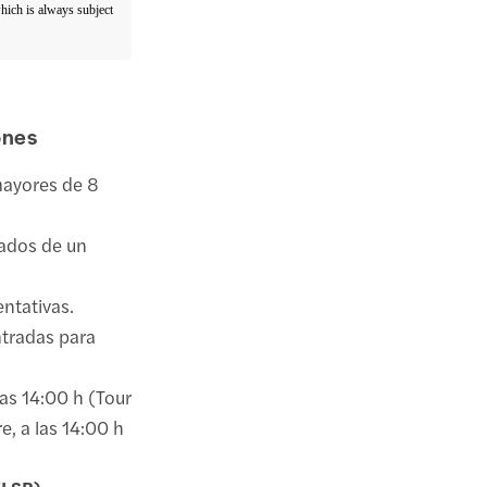
which is always subject
ones
mayores de 8
ados de un
ntativas.
entradas para
las 14:00 h (Tour
e, a las 14:00 h