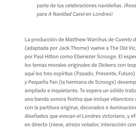
parte de tus celebraciones navideñas. ¡Res
para
A Navidad Carol
en Londres!
La producción de Matthew Warchus de
Cuento d
(adaptada por Jack Thorne) vuelve a The Old Vi
por Paul Hilton como Ebenezer Scrooge. El espe
los temas morales originales de Dickens con to
aquí los tres espíritus (Pasado, Presente, Futuro
y Pequeña Fan (la hermana de Scrooge) desemp
ampliado e inquietante. Te espera un sólido trab
una banda sonora festiva que incluye villancicos
con la partitura original, decorados e iluminació
diseñados que evocan el Londres victoriano, y ef
en directo (nieve, atrezo volador, interacción con