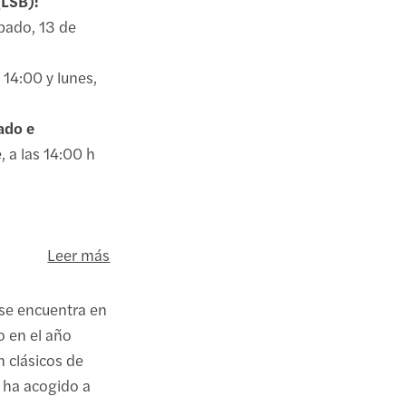
(LSB):
ábado, 13 de
 14:00 y lunes,
ado e
 a las 14:00 h
Leer más
 se encuentra en
o en el año
n clásicos de
 ha acogido a