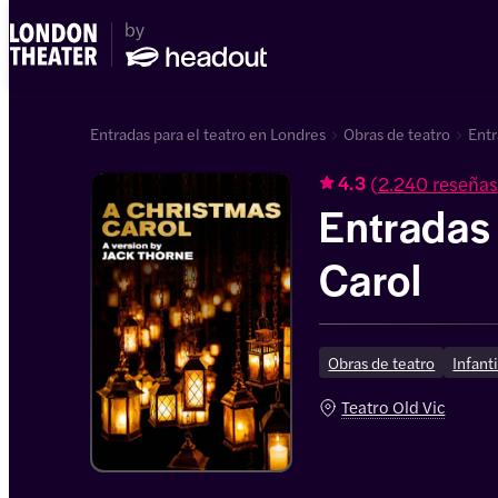
Entradas para el teatro en Londres
Obras de teatro
Entr
(
2.240 reseñas
4.3
Entradas
Carol
Obras de teatro
Infanti
Teatro Old Vic