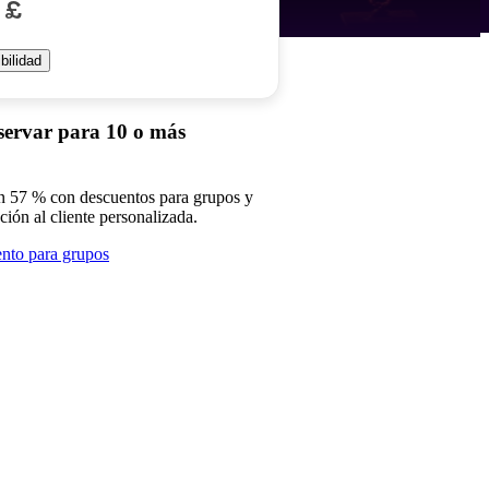
 £
bilidad
servar para 10 o más
n 57 % con descuentos para grupos y
nción al cliente personalizada.
nto para grupos