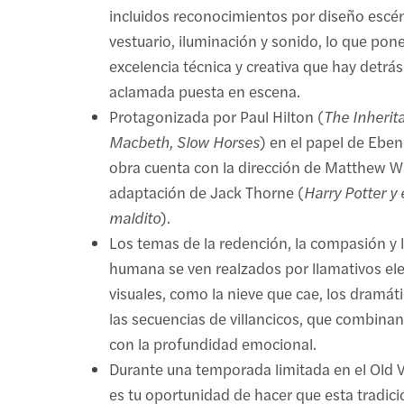
incluidos reconocimientos por diseño escén
vestuario, iluminación y sonido, lo que pone
excelencia técnica y creativa que hay detrás
aclamada puesta en escena.
Protagonizada por Paul Hilton (
The Inherit
Macbeth, Slow Horses
) en el papel de Eben
obra cuenta con la dirección de Matthew W
adaptación de Jack Thorne (
Harry Potter y 
maldito
).
Los temas de la redención, la compasión y 
humana se ven realzados por llamativos e
visuales, como la nieve que cae, los dramát
las secuencias de villancicos, que combinan
con la profundidad emocional.
Durante una temporada limitada en el Old V
es tu oportunidad de hacer que esta tradici