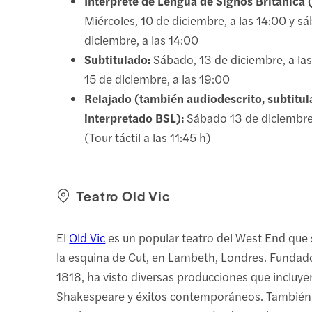
Intérprete de Lengua de Signos Británica 
Miércoles, 10 de diciembre, a las 14:00 y s
diciembre, a las 14:00
Subtitulado:
Sábado, 13 de diciembre, a las
15 de diciembre, a las 19:00
Relajado (también audiodescrito, subtitul
interpretado BSL):
Sábado 13 de diciembre,
(Tour táctil a las 11:45 h)
Teatro Old Vic
El
Old Vic
es un popular teatro del West End que
la esquina de Cut, en Lambeth, Londres. Fundad
1818, ha visto diversas producciones que incluye
Shakespeare y éxitos contemporáneos. También