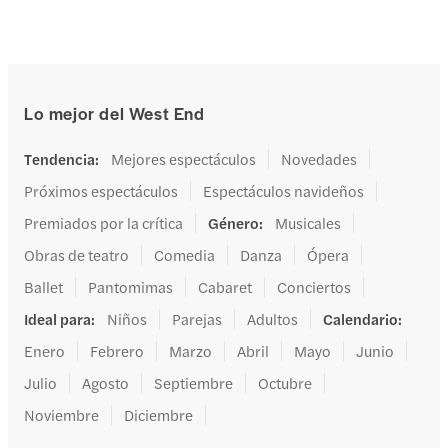
Lo mejor del West End
Tendencia
:
Mejores espectáculos
Novedades
Próximos espectáculos
Espectáculos navideños
Premiados por la crítica
Género
:
Musicales
Obras de teatro
Comedia
Danza
Ópera
Ballet
Pantomimas
Cabaret
Conciertos
Ideal para
:
Niños
Parejas
Adultos
Calendario
:
Enero
Febrero
Marzo
Abril
Mayo
Junio
Julio
Agosto
Septiembre
Octubre
Noviembre
Diciembre