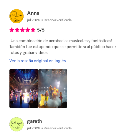
Anna
jul 2026
Reserva verificada
5
/5
¡Una combinación de acrobacias musicales y fantásticas!
También fue estupendo que se permitiera al público hacer
fotos y grabar vídeos.
Ver la reseña original en Inglés
gareth
jul 2026
Reserva verificada