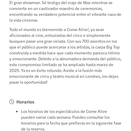
El gran showman. Sé testigo del viaje de Max mientras se
convierte en un cautivador maestro de ceremonias,
encontrando su verdadero potencial entre el vibrante caos de
la vida circense.
Todo el mundo es bienvenido a Come Alive!, ya sean
aficionados al cine, entusiastas del circo o simplemente
busquen pasar una gran velada. Con sus 700 asientos en los
que el público puede acercarse a los artistas, la carpa Big Top
construida a medida hace que cada momento parezca íntimo
y emocionante. Debido a la abrumadora demanda del público,
este compromiso limitado se ha ampliado hasta marzo de
2025. Ya es un éxito rotundo. Asiste a la fusión más
emocionante de circo y teatro musical en Londres, ¡no dejes
pasar la oportunidad!
Horarios
Los horarios de los espectáculos de Come Alive
pueden variar cada semana. Puedes consultar los
horarios para la fecha que prefieras en la siguiente fase
de la reserva.