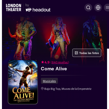
Todas las fotos
4.9
(
840 reseñas
)
Come Alive
Musicales
Bajo Big Top, Museo de la Emperatriz