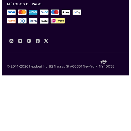
MÉTODOS DE PAGO
© 2014-2026 Headout Inc, 82 Nassau St #60351 New York, NY 10038