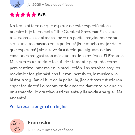
jul 2026
Reserva verificada
5
/5
No tenía ni idea de qué esperar de este espectáculo: a
nuestro hijo le encanta *The Greatest Showman*, así que
reservamos las entradas, ¡pero no podía imaginarme cómo
sería un circo basado en la película! ¡Fue mucho mejor de lo
que esperaba! ¡Me atrevería a decir que algunas de las
canciones me gustaron más que las de la película! El Empress
Museum es un recinto lo suficientemente pequeño como
para sentirte inmerso en la producción. Las acrobacias y los
movimientos gimnásticos fueron increíbles; la música y la
historia seguían el hilo de la película; ¡los artistas estuvieron
espectaculares! Lo recomiendo encarecidamente, ya que es
un espectáculo creativo, estimulante y lleno de energía. ¡Me
encantó!
Ver la reseña original en Inglés
Franziska
jul 2026
Reserva verificada