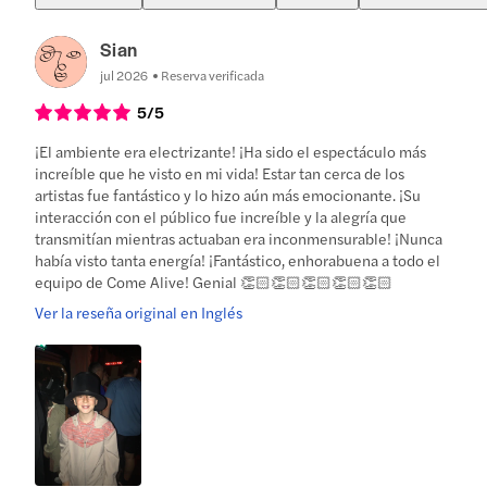
Sian
jul 2026
Reserva verificada
5
/5
¡El ambiente era electrizante! ¡Ha sido el espectáculo más
increíble que he visto en mi vida! Estar tan cerca de los
artistas fue fantástico y lo hizo aún más emocionante. ¡Su
interacción con el público fue increíble y la alegría que
transmitían mientras actuaban era inconmensurable! ¡Nunca
había visto tanta energía! ¡Fantástico, enhorabuena a todo el
equipo de Come Alive! Genial 👏🏻👏🏻👏🏻👏🏻👏🏻
Ver la reseña original en Inglés