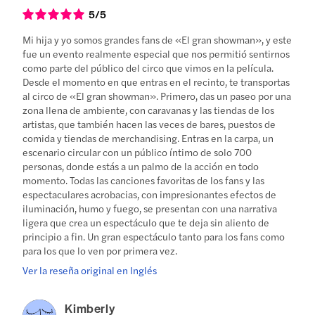
5
/5
Mi hija y yo somos grandes fans de «El gran showman», y este
fue un evento realmente especial que nos permitió sentirnos
como parte del público del circo que vimos en la película.
Desde el momento en que entras en el recinto, te transportas
al circo de «El gran showman». Primero, das un paseo por una
zona llena de ambiente, con caravanas y las tiendas de los
artistas, que también hacen las veces de bares, puestos de
comida y tiendas de merchandising. Entras en la carpa, un
escenario circular con un público íntimo de solo 700
personas, donde estás a un palmo de la acción en todo
momento. Todas las canciones favoritas de los fans y las
espectaculares acrobacias, con impresionantes efectos de
iluminación, humo y fuego, se presentan con una narrativa
ligera que crea un espectáculo que te deja sin aliento de
principio a fin. Un gran espectáculo tanto para los fans como
para los que lo ven por primera vez.
Ver la reseña original en Inglés
Kimberly