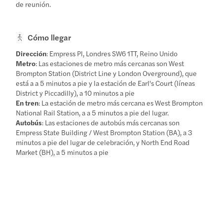
de reunión.
Cómo llegar
Dirección
: Empress Pl, Londres SW6 1TT, Reino Unido
Metro
: Las estaciones de metro más cercanas son West
Brompton Station (District Line y London Overground), que
está a a 5 minutos a pie y la estación de Earl's Court (líneas
District y Piccadilly), a 10 minutos a pie
En tren
: La estación de metro más cercana es West Brompton
National Rail Station, a a 5 minutos a pie del lugar.
Autobús
: Las estaciones de autobús más cercanas son
Empress State Building / West Brompton Station (BA), a 3
minutos a pie del lugar de celebración, y North End Road
Market (BH), a 5 minutos a pie