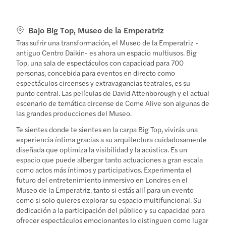
Bajo Big Top, Museo de la Emperatriz
Tras sufrir una transformación, el Museo de la Emperatriz -
antiguo Centro Daikin- es ahora un espacio multiusos. Big
Top, una sala de espectáculos con capacidad para 700
personas, concebida para eventos en directo como
espectáculos circenses y extravagancias teatrales, es su
punto central. Las películas de David Attenborough y el actual
escenario de temática circense de Come Alive son algunas de
las grandes producciones del Museo.
Te sientes donde te sientes en la carpa Big Top, vivirás una
experiencia íntima gracias a su arquitectura cuidadosamente
diseñada que optimiza la visibilidad y la acústica. Es un
espacio que puede albergar tanto actuaciones a gran escala
como actos más íntimos y participativos. Experimenta el
futuro del entretenimiento inmersivo en Londres en el
Museo de la Emperatriz, tanto si estás allí para un evento
como si solo quieres explorar su espacio multifuncional. Su
dedicación a la participación del público y su capacidad para
ofrecer espectáculos emocionantes lo distinguen como lugar