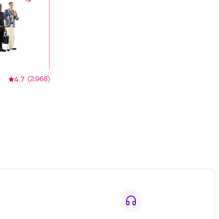
4.7
(
2.968
)