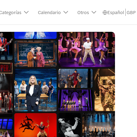
Categorías
Calendario
Otros
Español
GBP