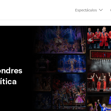
Espectáculos
ondres
ítica