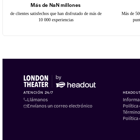
Más de NaN millones
de clientes satisfechos que han disfrutado de más de
Más de 50
10 000 experiencias
pun
ATENCIÓN 24/7
HEADOU
Llámanos
Informa
Envíanos un correo electrónico
Política
Término
Política