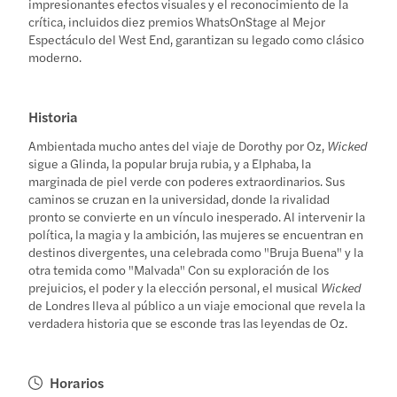
impresionantes efectos visuales y el reconocimiento de la
crítica, incluidos diez premios WhatsOnStage al Mejor
Espectáculo del West End, garantizan su legado como clásico
moderno.
Historia
Ambientada mucho antes del viaje de Dorothy por Oz,
Wicked
sigue a Glinda, la popular bruja rubia, y a Elphaba, la
marginada de piel verde con poderes extraordinarios. Sus
caminos se cruzan en la universidad, donde la rivalidad
pronto se convierte en un vínculo inesperado. Al intervenir la
política, la magia y la ambición, las mujeres se encuentran en
destinos divergentes, una celebrada como "Bruja Buena" y la
otra temida como "Malvada" Con su exploración de los
prejuicios, el poder y la elección personal, el musical
Wicked
de Londres lleva al público a un viaje emocional que revela la
verdadera historia que se esconde tras las leyendas de Oz.
Horarios