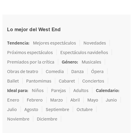
Lo mejor del West End
Tendencia
:
Mejores espectáculos
Novedades
Próximos espectáculos
Espectáculos navideños
Premiados por la crítica
Género
:
Musicales
Obras de teatro
Comedia
Danza
Ópera
Ballet
Pantomimas
Cabaret
Conciertos
Ideal para
:
Niños
Parejas
Adultos
Calendario
:
Enero
Febrero
Marzo
Abril
Mayo
Junio
Julio
Agosto
Septiembre
Octubre
Noviembre
Diciembre