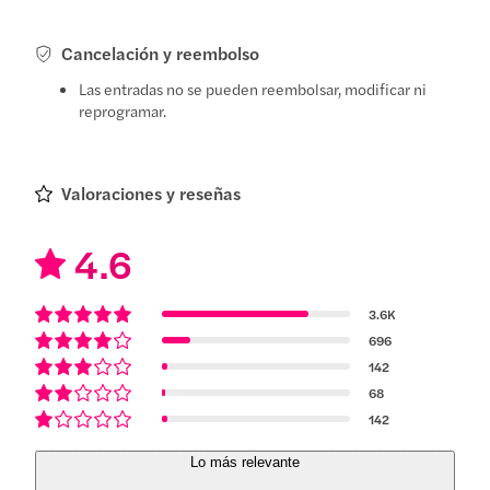
Cancelación y reembolso
Las entradas no se pueden reembolsar, modificar ni
reprogramar.
Valoraciones y reseñas
4.6
3.6K
696
142
68
142
Lo más relevante