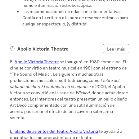
humo e iluminación estroboscópica.
Las recomendaciones de edad son solo orientativas.
Confía en tu criterio a la hora de reservar entradas para
cualquier espectáculo, ¡y disfruta!
Apollo Victoria Theatre
Leer más
El
Apollo Victoria Theatre
se inauguró en 1930 como cine. El
cine se convirtió en teatro musical en 1981 con el estreno de
"The Sound of Music". Le siguieron muchas otras
producciones musicales multitudinarias, como
Fiebre del
sábado noche
y
El violinista en el tejado.
En 2006, el Apollo
Victoria se convirtió en la sede de
Wicked
, donde actúa desde
entonces. Los interiores del teatro presentan un bello diseño
Art Decó complementado con una sutil iluminación de
acento para crear el efecto de una caverna submarina
secreta.
El plano de asientos del Teatro Apollo Victoria
te ayudará a
encontrar los mejores asientos en el teatro.