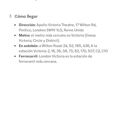
Cómo llegar
Dirección
: Apollo Victoria Theatre, 17 Wilton Rd,
Pimlico, Londres SW1V 1LG, Reino Unido
Metro:
el metro más cercano es Victoria (líneas
Victoria, Circle y District).
En autobús:
a Wilton Road: 24, 52, 185, 436, A la
estación Victoria: 2, 16, 36, 38, 73, 82, 170, 507, C2, C10
Ferrocarril
: London Victoria es la estación de
ferrocarril más cercana.