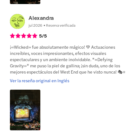
Alexandra
jul 2026
Reserva verificada
5
/5
¡«Wicked» fue absolutamente mágico! 💚 Actuaciones
increíbles, voces impresionantes, efectos visuales
espectaculares y un ambiente inolvidable. *«Defying
Gravity»* me puso la piel de gallina; ¡sin duda, uno de los
mejores espectáculos del West End que he visto nunca! 🎭⭐️
Ver la reseña original en Inglés