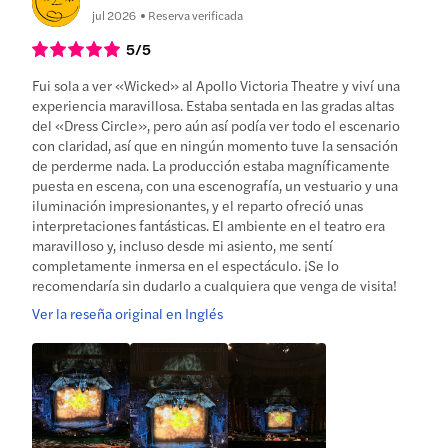
jul 2026
Reserva verificada
5
/5
Fui sola a ver «Wicked» al Apollo Victoria Theatre y viví una
experiencia maravillosa. Estaba sentada en las gradas altas
del «Dress Circle», pero aún así podía ver todo el escenario
con claridad, así que en ningún momento tuve la sensación
de perderme nada. La producción estaba magníficamente
puesta en escena, con una escenografía, un vestuario y una
iluminación impresionantes, y el reparto ofreció unas
interpretaciones fantásticas. El ambiente en el teatro era
maravilloso y, incluso desde mi asiento, me sentí
completamente inmersa en el espectáculo. ¡Se lo
recomendaría sin dudarlo a cualquiera que venga de visita!
Ver la reseña original en Inglés