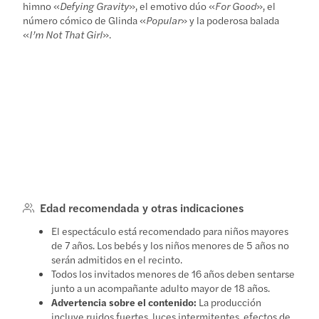
himno «
Defying Gravity
», el emotivo dúo «
For Good
», el
número cómico de Glinda «
Popular
» y la poderosa balada
«
I’m Not That Girl
».
Edad recomendada y otras indicaciones
El espectáculo está recomendado para niños mayores
de 7 años. Los bebés y los niños menores de 5 años no
serán admitidos en el recinto.
Todos los invitados menores de 16 años deben sentarse
junto a un acompañante adulto mayor de 18 años.
Advertencia sobre el contenido:
La producción
incluye ruidos fuertes, luces intermitentes, efectos de