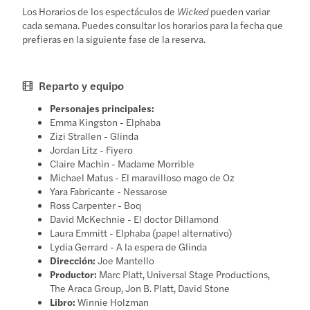
Los Horarios de los espectáculos de
Wicked
pueden variar
cada semana. Puedes consultar los horarios para la fecha que
prefieras en la siguiente fase de la reserva.
Reparto y equipo
Personajes principales:
Emma Kingston - Elphaba
Zizi Strallen - Glinda
Jordan Litz - Fiyero
Claire Machin - Madame Morrible
Michael Matus - El maravilloso mago de Oz
Yara Fabricante - Nessarose
Ross Carpenter - Boq
David McKechnie - El doctor Dillamond
Laura Emmitt - Elphaba (papel alternativo)
Lydia Gerrard - A la espera de Glinda
Dirección:
Joe Mantello
Productor:
Marc Platt, Universal Stage Productions,
The Araca Group, Jon B. Platt, David Stone
Libro:
Winnie Holzman