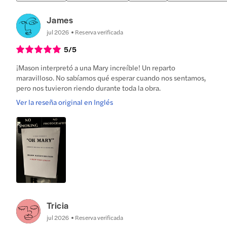
James
jul 2026
Reserva verificada
5
/5
¡Mason interpretó a una Mary increíble! Un reparto
maravilloso. No sabíamos qué esperar cuando nos sentamos,
pero nos tuvieron riendo durante toda la obra.
Ver la reseña original en Inglés
Tricia
jul 2026
Reserva verificada