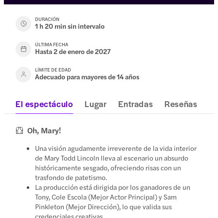
DURACIÓN
1 h 20 min sin intervalo
ÚLTIMA FECHA
Hasta 2 de enero de 2027
LÍMITE DE EDAD
Adecuado para mayores de 14 años
El espectáculo
Lugar
Entradas
Reseñas
Oh, Mary!
Una visión agudamente irreverente de la vida interior
de Mary Todd Lincoln lleva al escenario un absurdo
históricamente sesgado, ofreciendo risas con un
trasfondo de patetismo.
La producción está dirigida por los ganadores de un
Tony, Cole Escola (Mejor Actor Principal) y Sam
Pinkleton (Mejor Dirección), lo que valida sus
credenciales creativas.