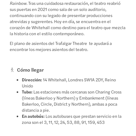
Rainbow
. Tras una cuidadosa restauración, el teatro reabrió
sus puertas en 2021 como sala de un solo auditorio,
continuando con su legado de presentar producciones
atrevidas y sugerentes. Hoy en día, se encuentra en el
corazón de Whitehall como destino para el teatro que mezcla
la historia con el estilo contemporáneo.
El plano de asientos del Trafalgar Theatre
te ayudará a
encontrar los mejores asientos del teatro.
Cómo llegar
Dirección:
14 Whitehall, Londres SW1A 2DY, Reino
Unido
Tubo:
Las estaciones más cercanas son Charing Cross
(líneas Bakerloo y Northern) y Embankment (líneas
Bakerloo, Circle, District y Northern), ambas a poca
distancia a pie.
En autobús:
Los autobuses que prestan servicio en la
zona son el 3, 11, 12, 24, 53, 88, 91, 159, 453