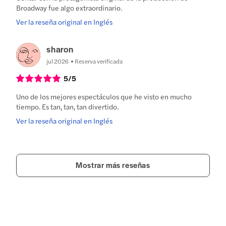
Broadway fue algo extraordinario.
Ver la reseña original en Inglés
sharon
jul 2026
Reserva verificada
5
/5
Uno de los mejores espectáculos que he visto en mucho
tiempo. Es tan, tan, tan divertido.
Ver la reseña original en Inglés
Mostrar más reseñas