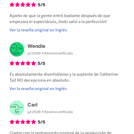
5
/5
Aparte de que la gente entró bastante después de que
empezara el espectáculo, ¡todo salió a la perfección!
Ver la reseña original en Inglés
Wendie
jul 2026
Reserva verificada
5
/5
Es absolutamente divertidísimo y la suplente de Catherine
Tait NO decepciona en absoluto.
Ver la reseña original en Inglés
Carl
jul 2026
Reserva verificada
5
/5
Contar con la protagonista original de la producción de