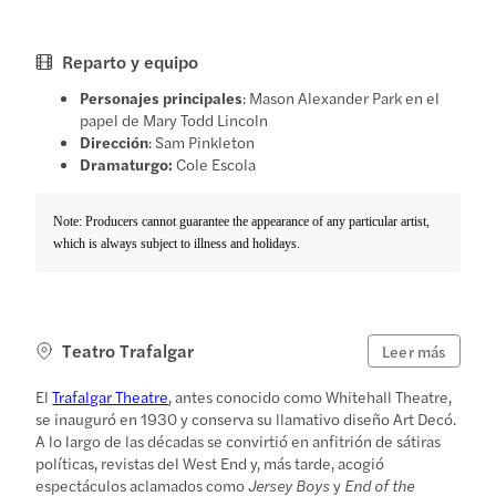
Reparto y equipo
Personajes principales
: Mason Alexander Park en el
papel de Mary Todd Lincoln
Dirección
: Sam Pinkleton
Dramaturgo:
Cole Escola
Note: Producers cannot guarantee the appearance of any particular artist,
which is always subject to illness and holidays.
Teatro Trafalgar
Leer más
El
Trafalgar Theatre
, antes conocido como Whitehall Theatre,
se inauguró en 1930 y conserva su llamativo diseño Art Decó.
A lo largo de las décadas se convirtió en anfitrión de sátiras
políticas, revistas del West End y, más tarde, acogió
espectáculos aclamados como
Jersey Boys
y
End of the