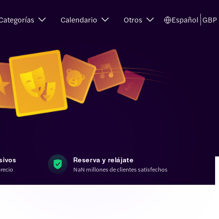
Categorías
Calendario
Otros
Español
GBP
sivos
Reserva y relájate
recio
NaN millones de clientes satisfechos