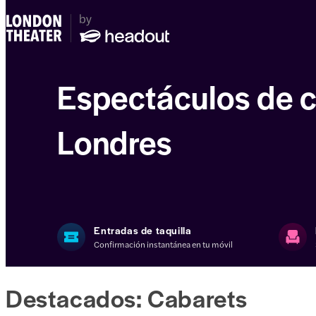
Espectáculos de c
Londres
Entradas de taquilla
Confirmación instantánea en tu móvil
Destacados: Cabarets