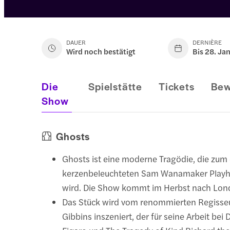
DAUER
DERNIÈRE
Wird noch bestätigt
Bis 28. Ja
Die
Spielstätte
Tickets
Bew
Show
Ghosts
Ghosts ist eine moderne Tragödie, die zum
kerzenbeleuchteten Sam Wanamaker Playh
wird. Die Show kommt im Herbst nach Lon
Das Stück wird vom renommierten Regisseur
Gibbins inszeniert, der für seine Arbeit bei