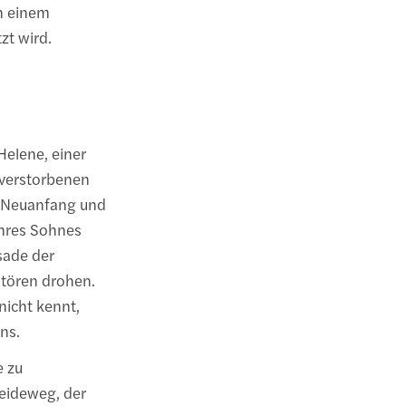
on einem
zt wird.
Helene, einer
 verstorbenen
m Neuanfang und
ihres Sohnes
sade der
rstören drohen.
nicht kennt,
ns.
e zu
eideweg, der