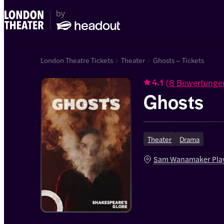
London Theatre Tickets
Theater
Ghosts – Tickets
(
8 Bewertunge
4.1
Ghosts
Theater
Drama
Sam Wanamaker Pla