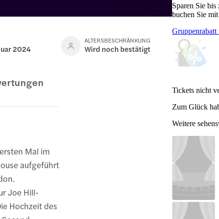
Sparen Sie bis
buchen Sie mit
Gruppenrabatt 
ALTERSBESCHRÄNKUNG
nuar 2024
Wird noch bestätigt
ertungen
Tickets nicht v
Zum Glück hab
Weitere sehen
 ersten Mal im
ouse aufgeführt
don.
 Joe Hill-
 Die Hochzeit des