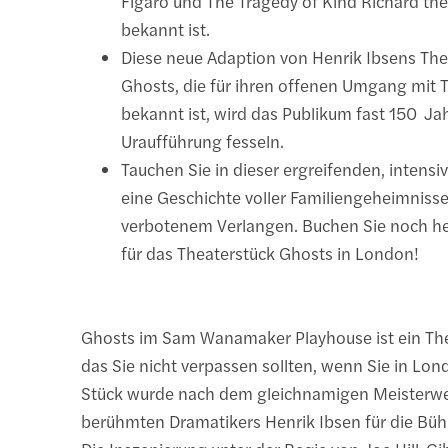
Figaro und The Tragedy of Kind Richard th
bekannt ist.
Diese neue Adaption von Henrik Ibsens The
Ghosts, die für ihren offenen Umgang mit
bekannt ist, wird das Publikum fast 150 Ja
Uraufführung fesseln.
Tauchen Sie in dieser ergreifenden, intensi
eine Geschichte voller Familiengeheimniss
verbotenem Verlangen. Buchen Sie noch heu
für das Theaterstück Ghosts in London!
Ghosts im Sam Wanamaker Playhouse ist ein The
das Sie nicht verpassen sollten, wenn Sie in Lon
Stück wurde nach dem gleichnamigen Meisterw
berühmten Dramatikers Henrik Ibsen für die Büh