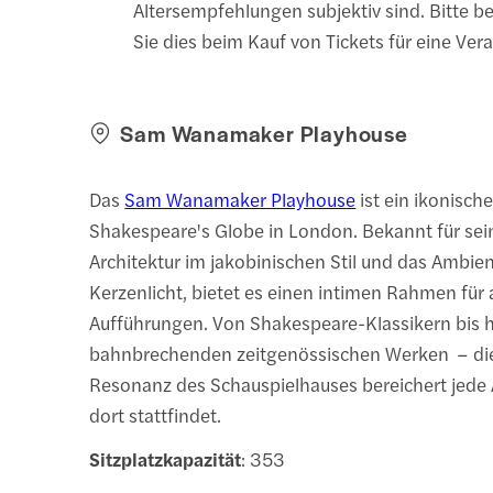
Altersempfehlungen subjektiv sind. Bitte b
Sie dies beim Kauf von Tickets für eine Ver
Sam Wanamaker Playhouse
Das
Sam Wanamaker Playhouse
ist ein ikonische
Shakespeare's Globe in London. Bekannt für sein
Architektur im jakobinischen Stil und das Ambien
Kerzenlicht, bietet es einen intimen Rahmen für a
Aufführungen. Von Shakespeare-Klassikern bis h
bahnbrechenden zeitgenössischen Werken – die
Resonanz des Schauspielhauses bereichert jede 
dort stattfindet.
Sitzplatzkapazität
: 353