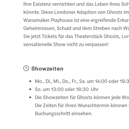
ihre Existenz vernichten und das Leben ihres S
könnte. Diese Londoner Adaption von Ghosts i
Wanamaker Playhouse ist eine ergreifende Erk
Geheimnissen, Schuld und dem Streben nach Wa
Sie jetzt Tickets für das Theaterstück Ghosts, L
sensationelle Show nicht zu verpassen!
Showzeiten
Mo., Di., Mi., Do., Fr., Sa. um 14:00 oder 19
So. um 13:00 oder 18:30 Uhr
Die Showzeiten für Ghosts können jede Woc
Die Zeiten für Ihren Wunschtermin können 
Buchungsschritt einsehen.