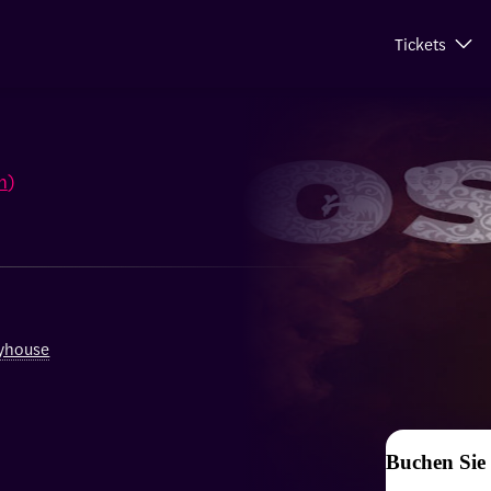
Tickets
n
)
yhouse
Buchen Sie