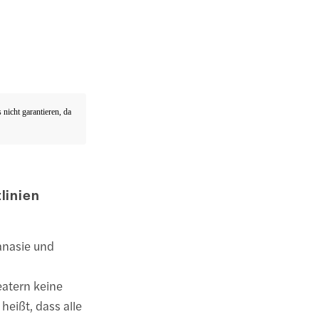
nicht garantieren, da
linien
anasie und
eatern keine
heißt, dass alle