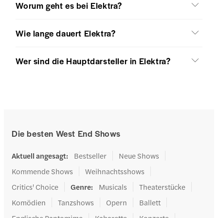
Worum geht es bei Elektra?
Wie lange dauert Elektra?
Wer sind die Hauptdarsteller in Elektra?
Die besten West End Shows
Aktuell angesagt
:
Bestseller
Neue Shows
Kommende Shows
Weihnachtsshows
Critics' Choice
Genre
:
Musicals
Theaterstücke
Komödien
Tanzshows
Opern
Ballett
Englische Pantomime
Kabarette
Konzerte