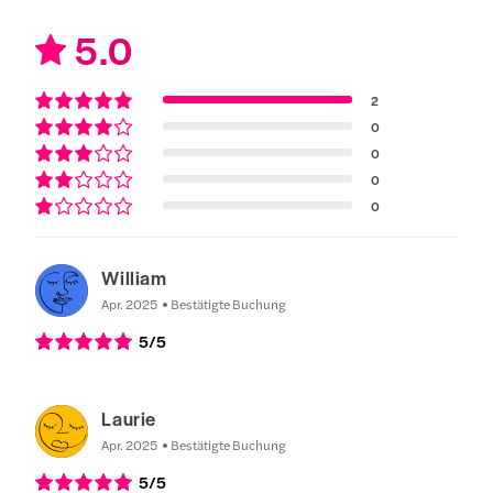
5.0
2
0
0
0
0
William
Apr. 2025
Bestätigte Buchung
5
/5
Laurie
Apr. 2025
Bestätigte Buchung
5
/5