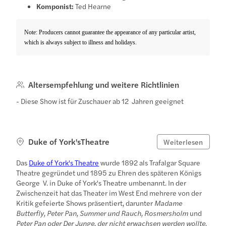
Komponist:
Ted Hearne
Note: Producers cannot guarantee the appearance of any particular artist,
which is always subject to illness and holidays.
Altersempfehlung und weitere Richtlinien
- Diese Show ist für Zuschauer ab 12 Jahren geeignet
Duke of York'sTheatre
Weiterlesen
Das
Duke of York's Theatre
wurde 1892 als Trafalgar Square
Theatre gegründet und 1895 zu Ehren des späteren Königs
George V. in Duke of York's Theatre umbenannt. In der
Zwischenzeit hat das Theater im West End mehrere von der
Kritik gefeierte Shows präsentiert, darunter
Madame
Butterfly, Peter Pan, Summer und Rauch, Rosmersholm
und
Peter Pan oder Der Junge, der nicht erwachsen werden wollte.