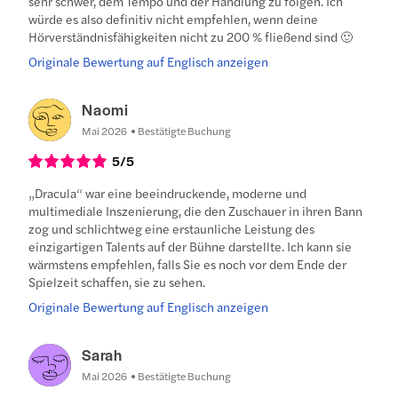
sehr schwer, dem Tempo und der Handlung zu folgen. Ich
würde es also definitiv nicht empfehlen, wenn deine
Hörverständnisfähigkeiten nicht zu 200 % fließend sind 🙂
Originale Bewertung auf Englisch anzeigen
Naomi
Mai 2026
Bestätigte Buchung
5
/5
„Dracula“ war eine beeindruckende, moderne und
multimediale Inszenierung, die den Zuschauer in ihren Bann
zog und schlichtweg eine erstaunliche Leistung des
einzigartigen Talents auf der Bühne darstellte. Ich kann sie
wärmstens empfehlen, falls Sie es noch vor dem Ende der
Spielzeit schaffen, sie zu sehen.
Originale Bewertung auf Englisch anzeigen
Sarah
Mai 2026
Bestätigte Buchung