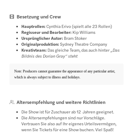
Besetzung und Crew
Hauptrollen:
Cynthia Erivo (spielt alle 23 Rollen)
Regisseur und Bearbeiter:
Kip Williams
Ursprünglicher Autor:
Bram Stoker
Originalproduktion:
Sydney Theatre Company
Kreativteam:
Das gleiche Team, das auch hinter
„Das
Bildnis des Dorian Gray“ steht
Note: Producers cannot guarantee the appearance of any particular artist,
which is always subject to illness and holidays.
Altersempfehlung und weitere Richtlinien
Die Show ist für Zuschauer ab 12 Jahren geeignet.
Die Altersempfehlungen sind nur Vorschläge.
Vertrauen Sie also auf Ihr eigenes Urteilsvermögen,
wenn Sie Tickets für eine Show buchen. Viel Spaß!