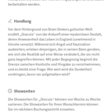
beibehalten werden.
Handlung
Vor dem Hintergrund von Bram Stokers gotischer Welt
erzählt „Dracula“
von der Ankunft einer
mysteriösen Gestalt,
deren Anwesenheit das Leben in England zunehmend in
Unruhe versetzt. Während sich Angst und Faszination
ausbreiten, erleben diejenigen, die in seinen Bann geraten,
wie sich die Realität auf eine Weise verändert, die sie nicht
ganz begreifen können. Mit jeder Begegnung beginnt die
Grenze zwischen Kontrolle und Hingabe zu verschwimmen,
und es bleibt eine Frage: Wie weit wird die Dunkelheit
vordringen, bevor sie aufgehalten wird?
Showzeiten
Die Showzeiten für
„Dracula“
können von Woche zu Woche
variieren. Die Showzeiten für Ihren Wunschtermin können
Sie im nächsten Buchungsschritt einsehen.