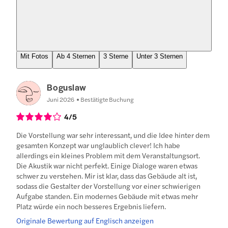
Mit Fotos
Ab 4 Sternen
3 Sterne
Unter 3 Sternen
Boguslaw
Juni 2026
Bestätigte Buchung
4
/5
Die Vorstellung war sehr interessant, und die Idee hinter dem
gesamten Konzept war unglaublich clever! Ich habe
allerdings ein kleines Problem mit dem Veranstaltungsort.
Die Akustik war nicht perfekt. Einige Dialoge waren etwas
schwer zu verstehen. Mir ist klar, dass das Gebäude alt ist,
sodass die Gestalter der Vorstellung vor einer schwierigen
Aufgabe standen. Ein modernes Gebäude mit etwas mehr
Platz würde ein noch besseres Ergebnis liefern.
Originale Bewertung auf Englisch anzeigen