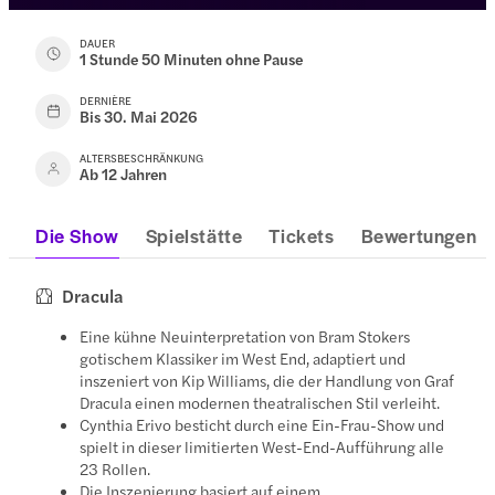
DAUER
1 Stunde 50 Minuten ohne Pause
DERNIÈRE
Bis 30. Mai 2026
ALTERSBESCHRÄNKUNG
Ab 12 Jahren
Die Show
Spielstätte
Tickets
Bewertungen
Dracula
Eine kühne Neuinterpretation von Bram Stokers
gotischem Klassiker im West End, adaptiert und
inszeniert von Kip Williams, die der Handlung von Graf
Dracula einen modernen theatralischen Stil verleiht.
Cynthia Erivo besticht durch eine Ein-Frau-Show und
spielt in dieser limitierten West-End-Aufführung alle
23 Rollen.
Die Inszenierung basiert auf einem