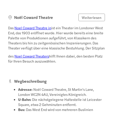
Noël Coward Theatre
Weiterlesen
Das
Noel Coward Theatre in
ist ein Theater im Londoner West
End, das 1903 eröffnet wurde. Hier wurde bereits eine breite
Palette von Produktionen aufgeführt, von Klassikern des
Theaters bis hin zu zeitgenössischen Inszenierungen. Das
Theater verfügt über eine klassische Bestuhlung. Der Sitzplan
des
Noel Coward Theaters
hilft Ihnen dabei, den besten Platz
für Ihren Besuch auszuwählen.
Wegbeschreibung
Adresse:
Noël Coward Theatre, St Martin’s Lane,
London WC2N 4AU, Vereinigtes Königreich.
U-Bahn:
Die nächstgelegene Haltestelle ist Leicester
Square, etwa 2 Gehminuten entfernt.
Bus:
Das West End wird von mehreren Buslinien