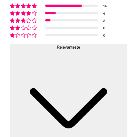
14
4
2
0
0
Relevanteste