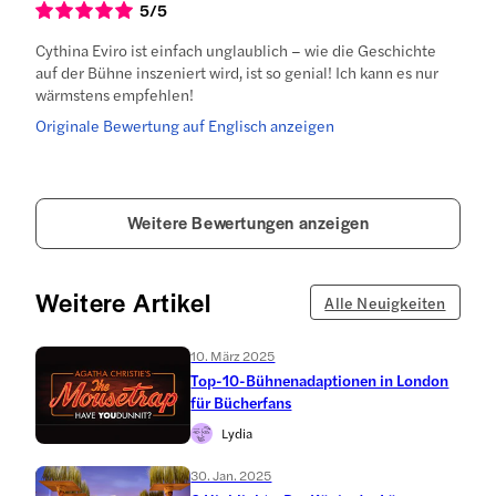
5
/5
Cythina Eviro ist einfach unglaublich – wie die Geschichte
auf der Bühne inszeniert wird, ist so genial! Ich kann es nur
wärmstens empfehlen!
Originale Bewertung auf Englisch anzeigen
Weitere Bewertungen anzeigen
Weitere Artikel
Alle Neuigkeiten
10. März 2025
Top-10-Bühnenadaptionen in London
für Bücherfans
Lydia
30. Jan. 2025