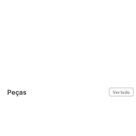
Peças
Ver tudo