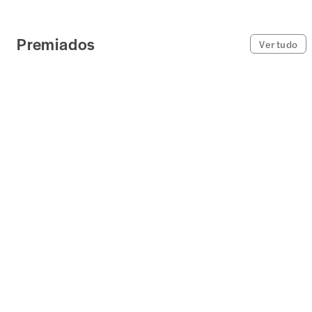
Premiados
Ver tudo