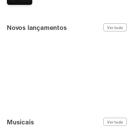
Novos lançamentos
Ver tudo
Musicais
Ver tudo