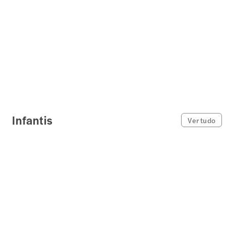
Infantis
Ver tudo