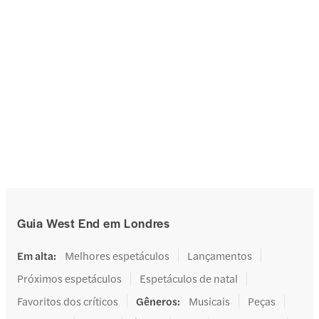
Guia West End em Londres
Em alta
:
Melhores espetáculos
Lançamentos
Próximos espetáculos
Espetáculos de natal
Favoritos dos críticos
Gêneros
:
Musicais
Peças