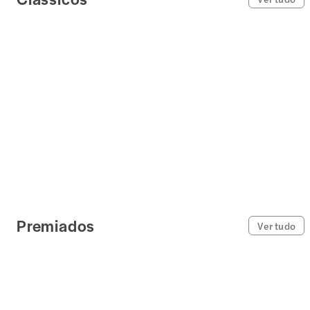
Premiados
Ver tudo