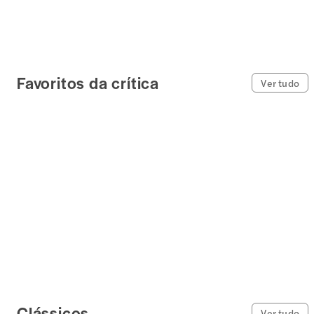
Favoritos da crítica
Ver tudo
Clássicos
Ver tudo