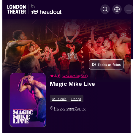
Todas as fotos
4.8
(
454 avaliações
)
Magic Mike Live
Musicais
Dança
Hippodrome Casino