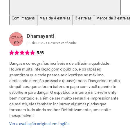
Com imagens
Mais de 4 estrelas
3 estrelas
Menos de 3 estrela
Dhamayanti
jul. de 2026
Reserva verificada
5
/5
Danças e coreografias incríveis e de altíssima qualidade.
Houve muita interação com o público, e os rapazes
garantiram que cada pessoa se divertisse ao máximo,
dedicando atenção pessoal a (quase) todos. Dançarinos muito
simpáticos, que adoram bater um papo com você quando te
escolhem para dançar. O espetáculo inteiro é incrivelmente
bem montado e, além de ser muito sensual e impressionante
de assistir, eles também incluíram algumas piadas que
tornaram tudo ainda melhor. Definitivamente, uma noite
inesquecível!
Ver a avaliação original em inglês