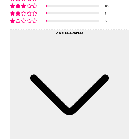
10
7
5
Mais relevantes