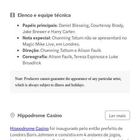
Elenco e equipe técnica
Papéis principais
: Daniel Blessing, Courtenay Brady,
Jake Brewer e Harry Carter.
Nota especial
: Channing Tatum não se apresentará no
Magic Mike Live, em Londres.
Direção
: Channing Tattum e Alison Faulk
Coreografia
: Alison Faulk, Teresa Espinosa e Luke
Broadlick
Note: Producers cannot guarantee the appearance of any particular artist,
which is always subject to illness and holidays.
Hippodrome Casino
Ler mais
Hippodrome Casino
foi inaugurado pelo então prefeito de
Londres Boris Johnson e consistia em 4 andares de jogos,