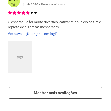
jul. de 2026
Reserva verificada
5
/5
O espetáculo foi muito divertido, cativante do início ao fim e
repleto de surpresas inesperadas
Ver a avaliação original em inglês
Mostrar mais avaliações