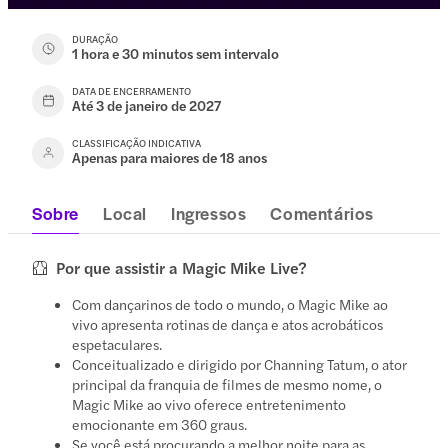
DURAÇÃO
1 hora e 30 minutos sem intervalo
DATA DE ENCERRAMENTO
Até 3 de janeiro de 2027
CLASSIFICAÇÃO INDICATIVA
Apenas para maiores de 18 anos
Sobre
Local
Ingressos
Comentários
Por que assistir a Magic Mike Live?
Com dançarinos de todo o mundo, o Magic Mike ao
vivo apresenta rotinas de dança e atos acrobáticos
espetaculares.
Conceitualizado e dirigido por Channing Tatum, o ator
principal da franquia de filmes de mesmo nome, o
Magic Mike ao vivo oferece entretenimento
emocionante em 360 graus.
Se você está procurando a melhor noite para as