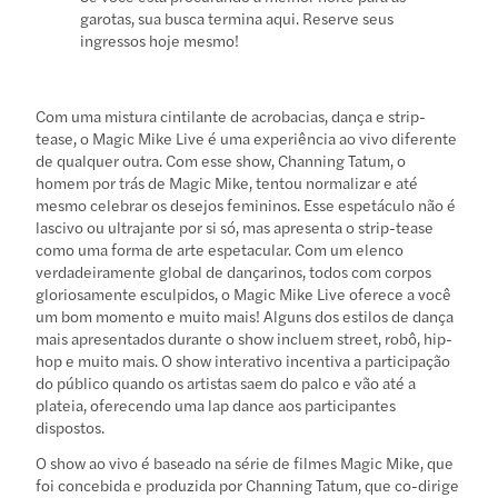
garotas, sua busca termina aqui. Reserve seus
ingressos hoje mesmo!
Com uma mistura cintilante de acrobacias, dança e strip-
tease, o Magic Mike Live é uma experiência ao vivo diferente
de qualquer outra. Com esse show, Channing Tatum, o
homem por trás de Magic Mike, tentou normalizar e até
mesmo celebrar os desejos femininos. Esse espetáculo não é
lascivo ou ultrajante por si só, mas apresenta o strip-tease
como uma forma de arte espetacular. Com um elenco
verdadeiramente global de dançarinos, todos com corpos
gloriosamente esculpidos, o Magic Mike Live oferece a você
um bom momento e muito mais! Alguns dos estilos de dança
mais apresentados durante o show incluem street, robô, hip-
hop e muito mais. O show interativo incentiva a participação
do público quando os artistas saem do palco e vão até a
plateia, oferecendo uma lap dance aos participantes
dispostos.
O show ao vivo é baseado na série de filmes Magic Mike, que
foi concebida e produzida por Channing Tatum, que co-dirige