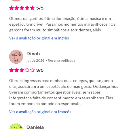
5
/5
Ótimos dançarinos, ótima iluminação, ótima música e um
espetáculo incrível! Passamos momentos maravilhosos!! Os
garçons foram muito simpáticos e sorridentes, aliás
Ver a avaliação original em inglês
Dinah
jul. de 2026
Reserva verificada
3
/5
Ofereci ingressos para minhas duas colegas, que, segundo
elas, assistiram a um espetáculo de mau gosto. Os dançarinos
tiveram comportamentos questionáveis, sem saber
interpretar a falta de consentimento em seus olhares. Elas
foram embora na metade do espetáculo.
Ver a avaliação original em francês
Daniela