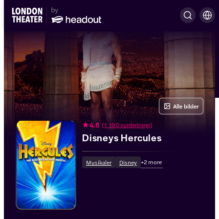
Alle bilder
4.8
(
1 180 vurderinger
)
Disneys Hercules
+
2
more
Musikaler
Disney