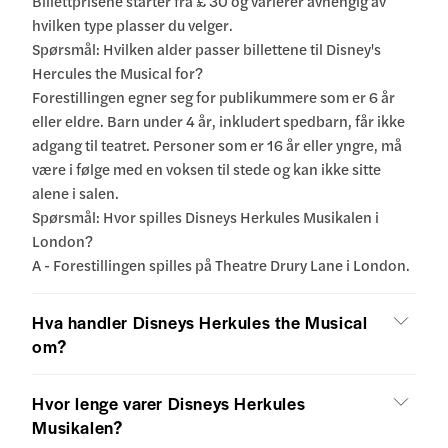
Billettprisene starter fra £ 30 og varierer avhengig av
hvilken type plasser du velger.
Spørsmål: Hvilken alder passer billettene til Disney's
Hercules the Musical for?
Forestillingen egner seg for publikummere som er 6 år
eller eldre. Barn under 4 år, inkludert spedbarn, får ikke
adgang til teatret. Personer som er 16 år eller yngre, må
være i følge med en voksen til stede og kan ikke sitte
alene i salen.
Spørsmål: Hvor spilles Disneys Herkules Musikalen i
London?
A - Forestillingen spilles på Theatre Drury Lane i London.
Hva handler Disneys Herkules the Musical
om?
Hvor lenge varer Disneys Herkules
Musikalen?