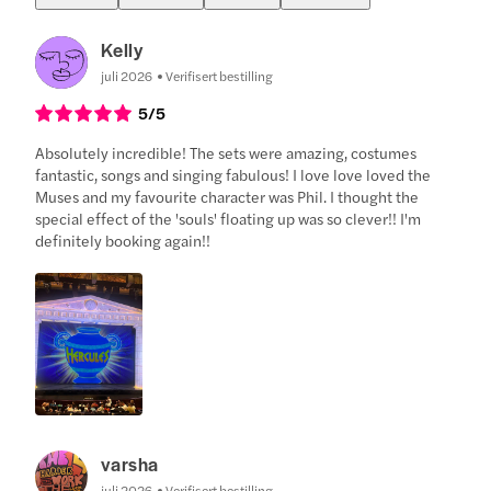
Kelly
juli 2026
Verifisert bestilling
5
/5
Absolutely incredible! The sets were amazing, costumes
fantastic, songs and singing fabulous! I love love loved the
Muses and my favourite character was Phil. I thought the
special effect of the 'souls' floating up was so clever!! I'm
definitely booking again!!
varsha
juli 2026
Verifisert bestilling