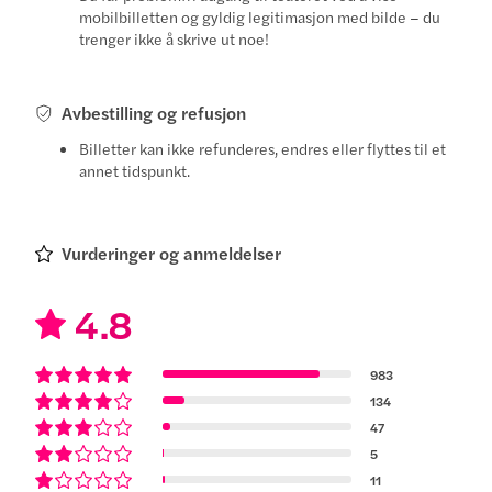
mobilbilletten og gyldig legitimasjon med bilde – du
trenger ikke å skrive ut noe!
Avbestilling og refusjon
Billetter kan ikke refunderes, endres eller flyttes til et
annet tidspunkt.
Vurderinger og anmeldelser
4.8
983
134
47
5
11