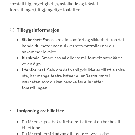
spesiell tilgjengelighet (synstolkede og tekstet
forestillinger), tilgjengelige toaletter
Tilleggsinformasjon
Sikkerhet
: For å sikre din komfort og sikkerhet, kan det
hende du møter noen sikkerhetskontroller når du
ankommer lokalet.
Kleskode
: Smart-casual eller semi-formelt antrekk er
veien å gå.
Utenfor mat
: Selv om det vanligvis ikke er tillatt å spise
ute, har mange teatre kafeer eller Restaurants i
nærheten som du kan besøke før eller etter
forestillingen.
Innløsning av billetter
Du får en e-postbekreftelse rett etter at du har bestilt
billettene.
Du får problemfri adgang til teateret ved å vise