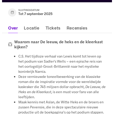
SLUITINGSDATUM
Tot 7 september 2025
Over
Locatie
Tickets
Recensies
Waarom naar De leeuw, de heks en de kleerkast
kijken?
C.S. Het tijdloze verhaal van Lewis komt tot leven op
het podium van Sadler's Wells – een epische reis van
het oorlogstijd-Groot-Brittannië naar het mystieke
koninkrijk Narnia.
Deze vernieuwde toneelbewerking van de klassieke
roman die de inspiratie vormde voor de wereldwijde
kaskraker die 745 miljoen dollar opbracht,
De Leeuw, de
Heks en de Kleerkast
, is een must voor fans van alle
leeftijden.
Maak kennis met Aslan, de Witte Heks en de broers en
zussen Pevensie, die in deze spectaculaire nieuwe
productie uit de boekpagina’s op het podium stappen.