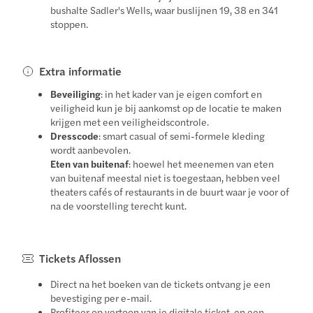
bushalte Sadler's Wells, waar buslijnen 19, 38 en 341
stoppen.
Extra informatie
Beveiliging
: in het kader van je eigen comfort en
veiligheid kun je bij aankomst op de locatie te maken
krijgen met een veiligheidscontrole.
Dresscode
: smart casual of semi-formele kleding
wordt aanbevolen.
Eten van buitenaf
: hoewel het meenemen van eten
van buitenaf meestal niet is toegestaan, hebben veel
theaters cafés of restaurants in de buurt waar je voor of
na de voorstelling terecht kunt.
Tickets Aflossen
Direct na het boeken van de tickets ontvang je een
bevestiging per e-mail.
Profiteer op vertoon van je digitale ticket, en een