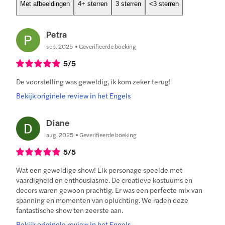
Met afbeeldingen
4+ sterren
3 sterren
<3 sterren
Petra
sep. 2025
Geverifieerde boeking
5
/5
De voorstelling was geweldig, ik kom zeker terug!
Bekijk originele review in het Engels
Diane
aug. 2025
Geverifieerde boeking
5
/5
Wat een geweldige show! Elk personage speelde met
vaardigheid en enthousiasme. De creatieve kostuums en
decors waren gewoon prachtig. Er was een perfecte mix van
spanning en momenten van opluchting. We raden deze
fantastische show ten zeerste aan.
Bekijk originele review in het Engels