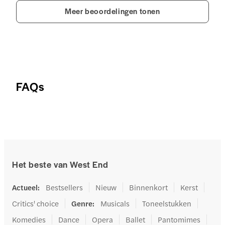
Meer beoordelingen tonen
FAQs
Het beste van West End
Actueel
:
Bestsellers
Nieuw
Binnenkort
Kerst
Critics' choice
Genre
:
Musicals
Toneelstukken
Komedies
Dance
Opera
Ballet
Pantomimes