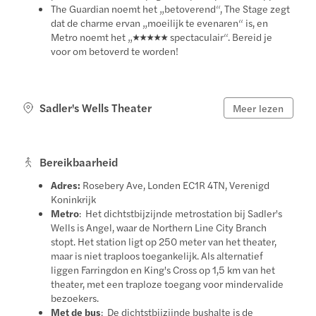
The Guardian noemt het „betoverend“, The Stage zegt
dat de charme ervan „moeilijk te evenaren“ is, en
Metro noemt het „★★★★★ spectaculair“. Bereid je
voor om betoverd te worden!
Sadler's Wells Theater
Meer lezen
Bereikbaarheid
Adres:
Rosebery Ave, Londen EC1R 4TN, Verenigd
Koninkrijk
Metro
: Het dichtstbijzijnde metrostation bij Sadler's
Wells is Angel, waar de Northern Line City Branch
stopt. Het station ligt op 250 meter van het theater,
maar is niet traploos toegankelijk. Als alternatief
liggen Farringdon en King's Cross op 1,5 km van het
theater, met een traploze toegang voor mindervalide
bezoekers.
Met de bus
: De dichtstbijzijnde bushalte is de