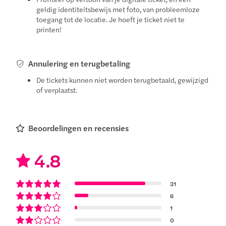
geldig identiteitsbewijs met foto, van probleemloze
toegang tot de locatie. Je hoeft je ticket niet te
printen!
Annulering en terugbetaling
De tickets kunnen niet worden terugbetaald, gewijzigd
of verplaatst.
Beoordelingen en recensies
4.8
31
6
1
0