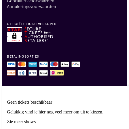
Gebruikersvoorwaarden
Annuleringsvoorwaarden
OFFICIËLE TICKETVERKOPER
BETALINGSOPTIES
Geen tickets beschikbaar
Gelukkig vind je hier nog veel meer om uit te kiezen.
© 2014-2026 Headout Inc, 82 Nassau St #60351 New York, NY 10038
Zie meer shows