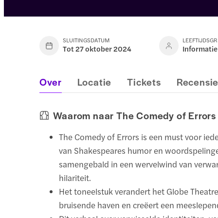
SLUITINGSDATUM
LEEFTIJDSG
Tot 27 oktober 2024
Informatie
Over
Locatie
Tickets
Recensi
Waarom naar The Comedy of Errors 
The Comedy of Errors is een must voor ied
van Shakespeares humor en woordspeling
samengebald in een wervelwind van verwar
hilariteit.
Het toneelstuk verandert het Globe Theatre
bruisende haven en creëert een meeslepend