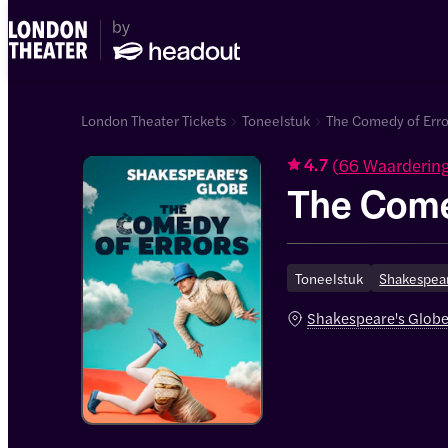
London Theater Tickets
Toneelstuk
The Comedy of Error
(
66 Waarderin
4.7
The Come
Toneelstuk
Shakespea
Shakespeare's Glob