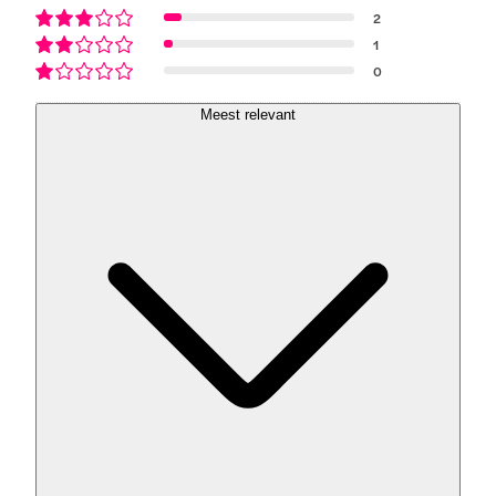
2
1
0
Meest relevant