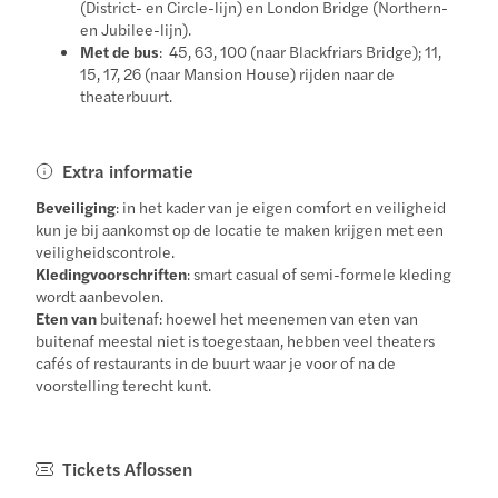
(District- en Circle-lijn) en London Bridge (Northern-
en Jubilee-lijn).
Met de bus
: 45, 63, 100 (naar Blackfriars Bridge); 11,
15, 17, 26 (naar Mansion House) rijden naar de
theaterbuurt.
Extra informatie
Beveiliging
: in het kader van je eigen comfort en veiligheid
kun je bij aankomst op de locatie te maken krijgen met een
veiligheidscontrole.
Kledingvoorschriften
: smart casual of semi-formele kleding
wordt aanbevolen.
Eten van
buitenaf: hoewel het meenemen van eten van
buitenaf meestal niet is toegestaan, hebben veel theaters
cafés of restaurants in de buurt waar je voor of na de
voorstelling terecht kunt.
Tickets Aflossen