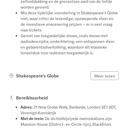
zelfontdekking en de grenzeloze aard van de liefde
worden gevierd.
Mis deze tijdelijke voorstelling in Shakespeare's Globe
niet, waar critici de levendige, opzwepende sfeer en
de inventieve enscenering prijzen – er is veel vraag
naar tickets.
Geniet van toegankelijke shows, zoals shows met
audiodescriptie, ondertiteling, een ontspannen sfeer
en gebarentaalvertolking, waardoor dit klassieke
toneelstuk voor iedereen toegankelijk is.
Shakespeare's Globe
Meer lezen
Bereikbaarheid
Adres:
21 New Globe Walk, Bankside, Londen SE1 9DT,
Verenigd Koninkrijk
Met de trein
: De dichtstbijzijnde metrostations zijn
Mansion House (District- en Circle-lijn), Blackfriars