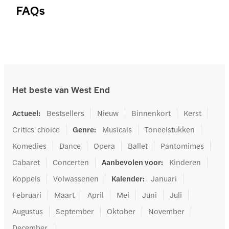
FAQs
Het beste van West End
Actueel
:
Bestsellers
Nieuw
Binnenkort
Kerst
Critics' choice
Genre
:
Musicals
Toneelstukken
Komedies
Dance
Opera
Ballet
Pantomimes
Cabaret
Concerten
Aanbevolen voor
:
Kinderen
Koppels
Volwassenen
Kalender
:
Januari
Februari
Maart
April
Mei
Juni
Juli
Augustus
September
Oktober
November
December