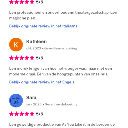
5
/5
Een professioneel en onderhoudend theatergezelschap. Een
magische plek
Bekijk originele review in het Italiaans
Kathleen
okt. 2023
Geverifieerde boeking
5
/5
Een indruk krijgen van hoe het vroeger was, maar met een
moderne draai. Een van de hoogtepunten van onze reis.
Bekijk originele review in het Engels
Sara
sep. 2023
Geverifieerde boeking
5
/5
Een geweldige productie van As You Like it in de beroemde