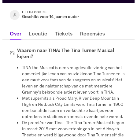
LEEFTIJDSGRENS
Geschikt voor 14 jaar en ouder
Over
Locatie
Tickets
Recensies
Waarom naar TINA: The Tina Turner Musical
kijken?
TINA the Musical is een vreugdevolle viering van het
opmerkelijke leven van muziekicoon Tina Turner en is
een must voor fans van de zangeres en musicals! Het
leven en de nalatenschap van de met meerdere
Grammy's bekroonde artiest leven voort in TINA.
Met superhits als Proud Mary, River Deep Mountain
High en Nutbush City Limits werd Tina Turner in 1960
een bonafide icoon en verkocht ze kaartjes voor
optredens in stadions en arena's over de hele wereld.
De première van Tina - The Tina Turner Musical begon
in maart 2018 met voorvertoningen in het Aldwych
Theatre en werd bijgewoond door Tina Turner zelf die