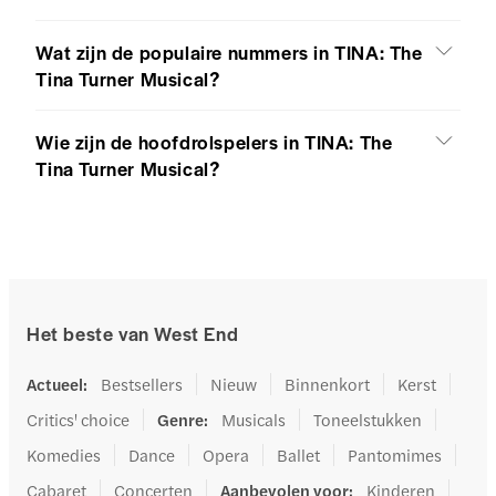
Wat zijn de populaire nummers in TINA: The
Tina Turner Musical?
Wie zijn de hoofdrolspelers in TINA: The
Tina Turner Musical?
Het beste van West End
Actueel
:
Bestsellers
Nieuw
Binnenkort
Kerst
Critics' choice
Genre
:
Musicals
Toneelstukken
Komedies
Dance
Opera
Ballet
Pantomimes
Cabaret
Concerten
Aanbevolen voor
:
Kinderen