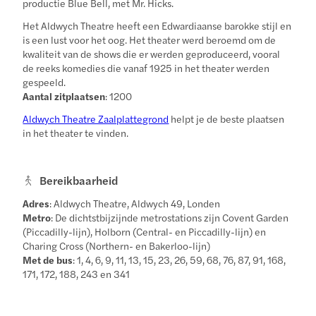
productie Blue Bell, met Mr. Hicks.
Het Aldwych Theatre heeft een Edwardiaanse barokke stijl en
is een lust voor het oog. Het theater werd beroemd om de
kwaliteit van de shows die er werden geproduceerd, vooral
de reeks komedies die vanaf 1925 in het theater werden
gespeeld.
Aantal zitplaatsen
: 1200
Aldwych Theatre Zaalplattegrond
helpt je de beste plaatsen
in het theater te vinden.
Bereikbaarheid
Adres
: Aldwych Theatre, Aldwych 49, Londen
Metro
: De dichtstbijzijnde metrostations zijn Covent Garden
(Piccadilly-lijn), Holborn (Central- en Piccadilly-lijn) en
Charing Cross (Northern- en Bakerloo-lijn)
Met de bus
: 1, 4, 6, 9, 11, 13, 15, 23, 26, 59, 68, 76, 87, 91, 168,
171, 172, 188, 243 en 341