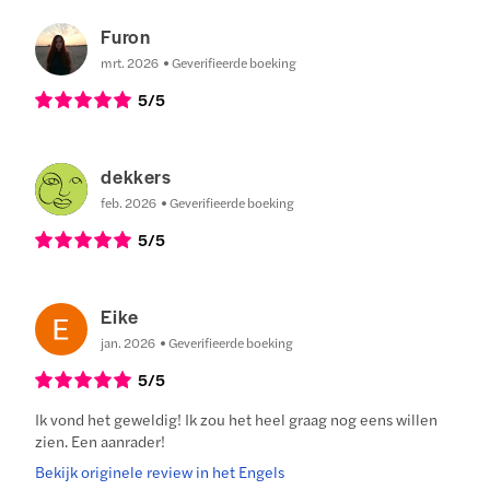
Furon
mrt. 2026
Geverifieerde boeking
5
/5
dekkers
feb. 2026
Geverifieerde boeking
5
/5
Eike
jan. 2026
Geverifieerde boeking
5
/5
Ik vond het geweldig! Ik zou het heel graag nog eens willen
zien. Een aanrader!
Bekijk originele review in het Engels