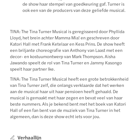
de show haar stempel van goedkeuring gaf. Turner is
ook een van de producers van deze geliefde musical.
TINA: The Tina Turner Musical is geregisseerd door Phyllida
Lloyd, het brein achter Mamma Mia! en geschreven door
Katori Hall met Frank Ketelaar en Kess Prins. De show heeft
een briljante choreografie van Anthony van Laast met een
decor- en kostuumontwerp van Mark Thompson. Aisha
Jawando speelt de rol van Tina Turner en Jammy Kasongo
speelt haar partner Ike.
TINA: The Tina Turner Musical heeft een grote betrokkenheid
van Tina Turner zelf, die onlangs verklaarde dat het werken
aan de musical haar uit haar pensioen heeft gehaald. De
musical is gemaakt met haar zegen en bevat veel van haar
beste nummers. Als je bekend bent met het boek van Katori
Hall of een fan bent van de muziek van Tina Turner in het
algemeen, dan is deze show echt iets voor jou.
Verhaallijn