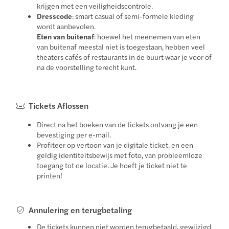
krijgen met een veiligheidscontrole.
Dresscode
: smart casual of semi-formele kleding
wordt aanbevolen.
Eten van buitenaf
: hoewel het meenemen van eten
van buitenaf meestal niet is toegestaan, hebben veel
theaters cafés of restaurants in de buurt waar je voor of
na de voorstelling terecht kunt.
Tickets Aflossen
Direct na het boeken van de tickets ontvang je een
bevestiging per e-mail.
Profiteer op vertoon van je digitale ticket, en een
geldig identiteitsbewijs met foto, van probleemloze
toegang tot de locatie. Je hoeft je ticket niet te
printen!
Annulering en terugbetaling
De tickets kunnen niet worden terugbetaald, gewijzigd