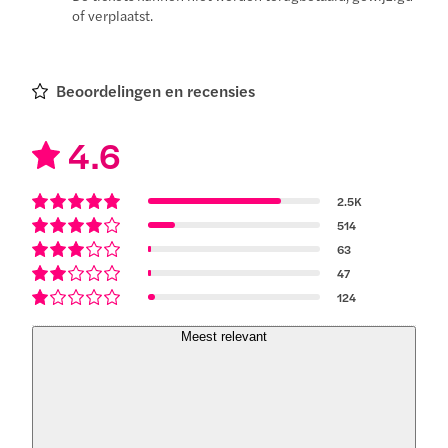
of verplaatst.
Beoordelingen en recensies
4.6
2.5K
514
63
47
124
Meest relevant