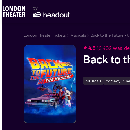
London Theater Tickets
Musicals
Back to the Future - t
(
2.482 Waarde
4.8
Back to t
Musicals
comedy in he