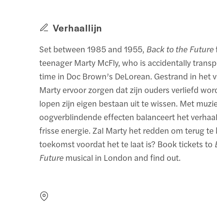
Verhaallijn
Set between 1985 and 1955,
Back to the Future
teenager Marty McFly, who is accidentally transp
time in Doc Brown’s DeLorean. Gestrand in het 
Marty ervoor zorgen dat zijn ouders verliefd word
lopen zijn eigen bestaan uit te wissen. Met muz
oogverblindende effecten balanceert het verhaa
frisse energie. Zal Marty het redden om terug te
toekomst voordat het te laat is? Book tickets to
Future
musical in London and find out.