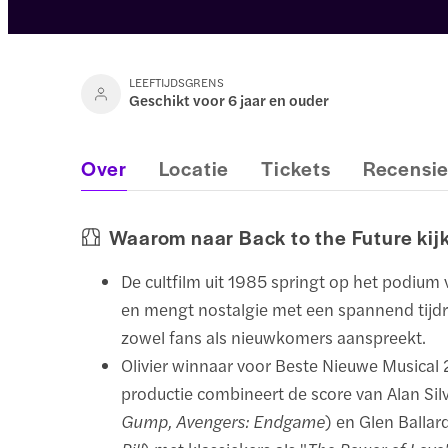
LEEFTIJDSGRENS
Geschikt voor 6 jaar en ouder
Over
Locatie
Tickets
Recensi
Waarom naar Back to the Future kij
De cultfilm uit 1985 springt op het podium
en mengt nostalgie met een spannend tijdr
zowel fans als nieuwkomers aanspreekt.
Olivier winnaar voor Beste Nieuwe Musical
productie combineert de score van Alan Silv
Gump, Avengers: Endgame
) en Glen Ballard