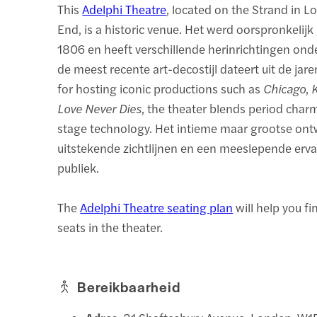
This
Adelphi Theatre
, located on the Strand in 
End, is a historic venue. Het werd oorspronkelij
1806 en heeft verschillende herinrichtingen on
de meest recente art-decostijl dateert uit de ja
for hosting iconic productions such as
Chicago
,
Love Never Dies
, the theater blends period cha
stage technology. Het intieme maar grootse ont
uitstekende zichtlijnen en een meeslepende erva
publiek.
The
Adelphi Theatre seating plan
will help you fi
seats in the theater.
Bereikbaarheid