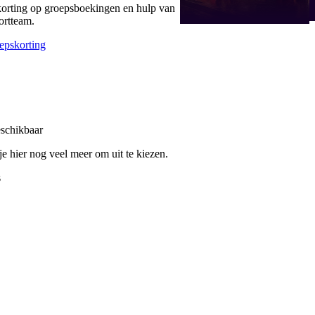
korting op groepsboekingen en hulp van
ortteam.
epskorting
eschikbaar
e hier nog veel meer om uit te kiezen.
s