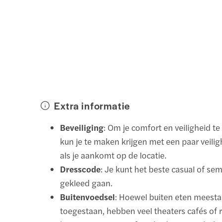
Extra informatie
Beveiliging
: Om je comfort en veiligheid t
kun je te maken krijgen met een paar veili
als je aankomt op de locatie.
Dresscode
: Je kunt het beste casual of se
gekleed gaan.
Buitenvoedsel
: Hoewel buiten eten meestal
toegestaan, hebben veel theaters cafés of r