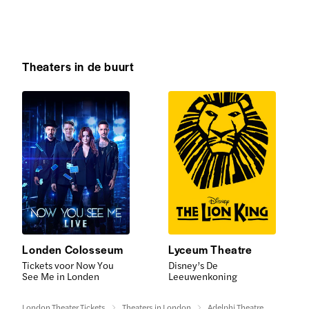
Theaters in de buurt
Londen Colosseum
Lyceum Theatre
Tickets voor Now You
Disney’s De
See Me in Londen
Leeuwenkoning
London Theater Tickets
Theaters in London
Adelphi Theatre