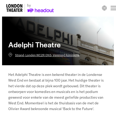
Adelphi Theatre
Strand, Londen WC2R 0NS, Verenigd Koninkrijk
Het Adelphi Theatre is een bekend theater in de Londense
West End en bestaat al bijna 100 jaar. Het huidige theater is
het vierde dat op deze plek wordt gebouwd. Dit theater is
ontworpen voor komedies en musicals en is het podium
geweest voor enkele van de meest geliefde producties van
West End. Momenteel is het de thuisbasis van de met de
Olivier Award bekroonde musical 'Back to the Future'.