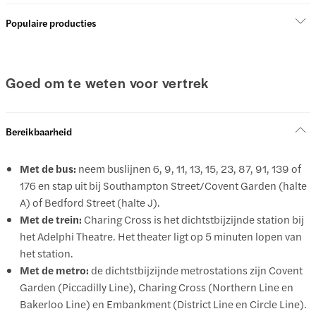
Populaire producties
Goed om te weten voor vertrek
Bereikbaarheid
Met de bus:
neem buslijnen 6, 9, 11, 13, 15, 23, 87, 91, 139 of
176 en stap uit bij Southampton Street/Covent Garden (halte
A) of Bedford Street (halte J).
Met de trein:
Charing Cross is het dichtstbijzijnde station bij
het Adelphi Theatre. Het theater ligt op 5 minuten lopen van
het station.
Met de metro:
de dichtstbijzijnde metrostations zijn Covent
Garden (Piccadilly Line), Charing Cross (Northern Line en
Bakerloo Line) en Embankment (District Line en Circle Line).