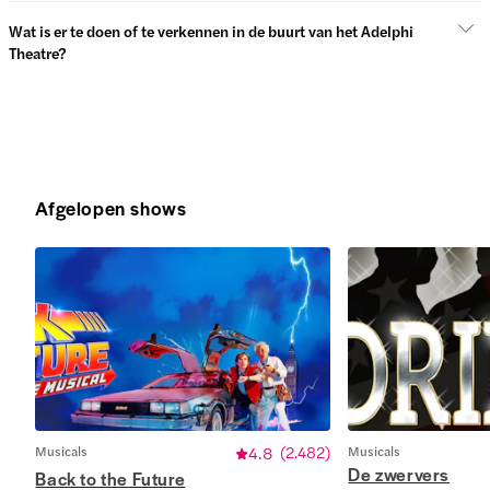
Wat is er te doen of te verkennen in de buurt van het Adelphi
Theatre?
Afgelopen shows
Musicals
4.8
(
2.482
)
Musicals
De zwervers
Back to the Future