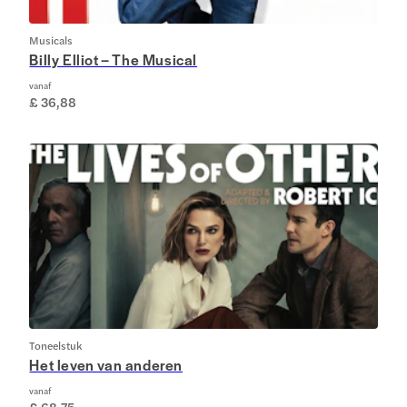
Musicals
Billy Elliot – The Musical
vanaf
£ 36,88
Toneelstuk
Het leven van anderen
vanaf