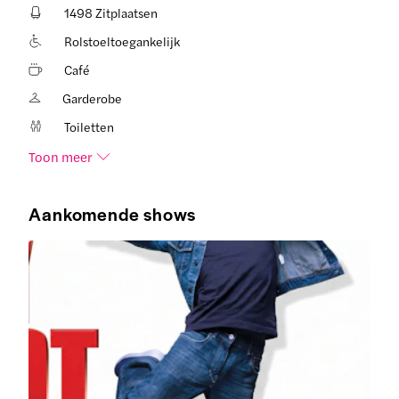
1498 Zitplaatsen
Rolstoeltoegankelijk
Café
Garderobe
Toiletten
Toon meer
Aankomende shows