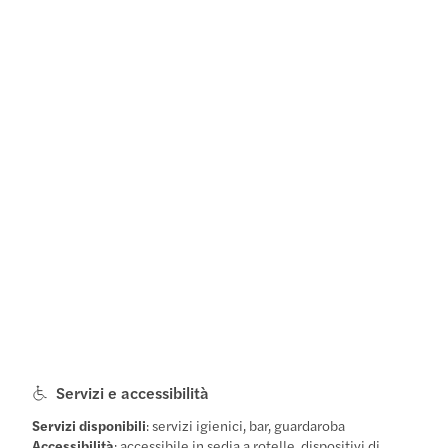
Servizi e accessibilità
Servizi disponibili
: servizi igienici, bar, guardaroba
Accessibilità
: accessibile in sedia a rotelle, dispositivi di