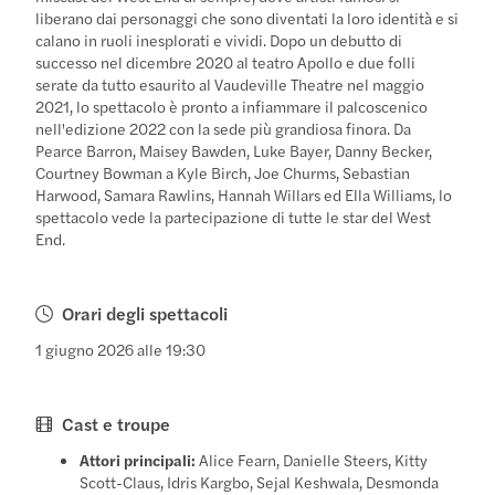
liberano dai personaggi che sono diventati la loro identità e si
calano in ruoli inesplorati e vividi. Dopo un debutto di
successo nel dicembre 2020 al teatro Apollo e due folli
serate da tutto esaurito al Vaudeville Theatre nel maggio
2021, lo spettacolo è pronto a infiammare il palcoscenico
nell'edizione 2022 con la sede più grandiosa finora. Da
Pearce Barron, Maisey Bawden, Luke Bayer, Danny Becker,
Courtney Bowman a Kyle Birch, Joe Churms, Sebastian
Harwood, Samara Rawlins, Hannah Willars ed Ella Williams, lo
spettacolo vede la partecipazione di tutte le star del West
End.
Orari degli spettacoli
1 giugno 2026 alle 19:30
Cast e troupe
Attori principali:
Alice Fearn, Danielle Steers, Kitty
Scott-Claus, Idris Kargbo, Sejal Keshwala, Desmonda