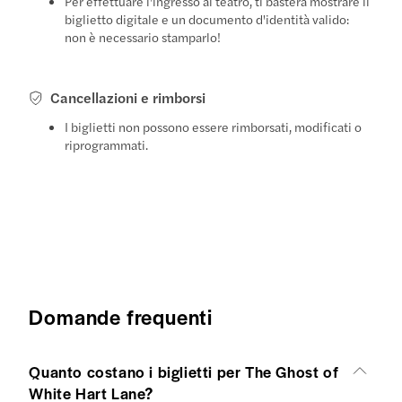
Per effettuare l'ingresso al teatro, ti basterà mostrare il
biglietto digitale e un documento d'identità valido:
non è necessario stamparlo!
Cancellazioni e rimborsi
I biglietti non possono essere rimborsati, modificati o
riprogrammati.
Domande frequenti
Quanto costano i biglietti per The Ghost of
White Hart Lane?