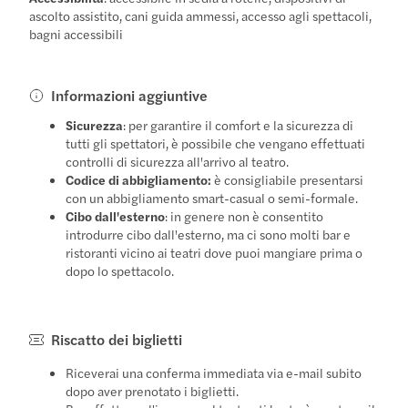
ascolto assistito, cani guida ammessi, accesso agli spettacoli,
bagni accessibili
Informazioni aggiuntive
Sicurezza
: per garantire il comfort e la sicurezza di
tutti gli spettatori, è possibile che vengano effettuati
controlli di sicurezza all'arrivo al teatro.
Codice di abbigliamento:
è consigliabile presentarsi
con un abbigliamento smart-casual o semi-formale.
Cibo dall'esterno
: in genere non è consentito
introdurre cibo dall'esterno, ma ci sono molti bar e
ristoranti vicino ai teatri dove puoi mangiare prima o
dopo lo spettacolo.
Riscatto dei biglietti
Riceverai una conferma immediata via e-mail subito
dopo aver prenotato i biglietti.