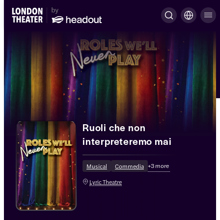
Ruoli che non
interpreteremo mai
+
3
more
Musical
Commedia
Lyric Theatre