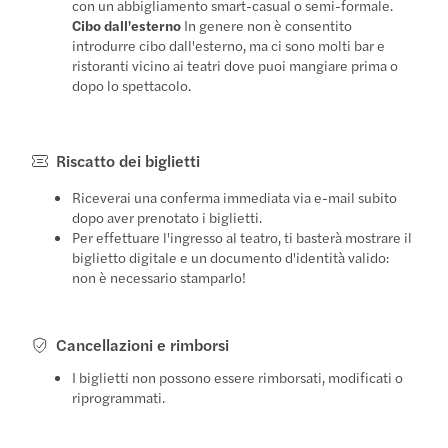
con un abbigliamento smart-casual o semi-formale.
Cibo dall'esterno
In genere non è consentito
introdurre cibo dall'esterno, ma ci sono molti bar e
ristoranti vicino ai teatri dove puoi mangiare prima o
dopo lo spettacolo.
Riscatto dei biglietti
Riceverai una conferma immediata via e-mail subito
dopo aver prenotato i biglietti.
Per effettuare l'ingresso al teatro, ti basterà mostrare il
biglietto digitale e un documento d'identità valido:
non è necessario stamparlo!
Cancellazioni e rimborsi
I biglietti non possono essere rimborsati, modificati o
riprogrammati.