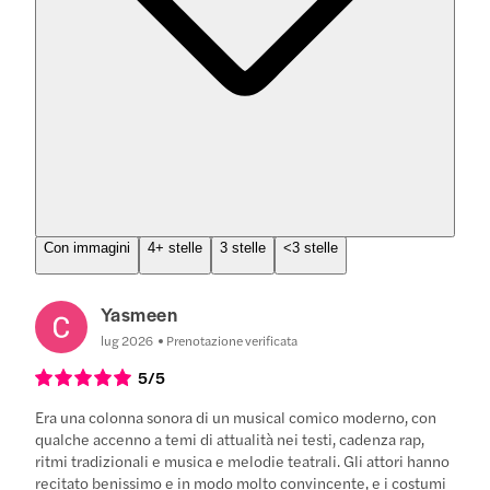
Con immagini
4+ stelle
3 stelle
<3 stelle
Yasmeen
lug 2026
Prenotazione verificata
5
/5
Era una colonna sonora di un musical comico moderno, con
qualche accenno a temi di attualità nei testi, cadenza rap,
ritmi tradizionali e musica e melodie teatrali. Gli attori hanno
recitato benissimo e in modo molto convincente, e i costumi