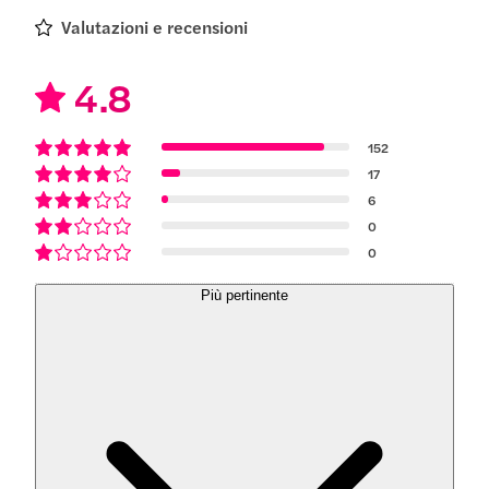
Valutazioni e recensioni
4.8
152
17
6
0
0
Più pertinente