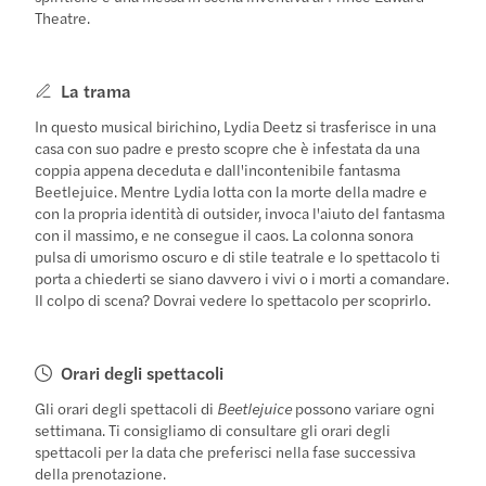
Theatre.
La trama
In questo musical birichino, Lydia Deetz si trasferisce in una
casa con suo padre e presto scopre che è infestata da una
coppia appena deceduta e dall'incontenibile fantasma
Beetlejuice. Mentre Lydia lotta con la morte della madre e
con la propria identità di outsider, invoca l'aiuto del fantasma
con il massimo, e ne consegue il caos. La colonna sonora
pulsa di umorismo oscuro e di stile teatrale e lo spettacolo ti
porta a chiederti se siano davvero i vivi o i morti a comandare.
Il colpo di scena? Dovrai vedere lo spettacolo per scoprirlo.
Orari degli spettacoli
Gli orari degli spettacoli di
Beetlejuice
possono variare ogni
settimana. Ti consigliamo di consultare gli orari degli
spettacoli per la data che preferisci nella fase successiva
della prenotazione.