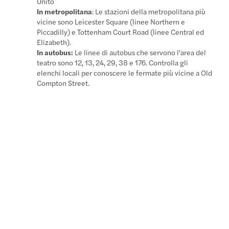
Unito
In metropolitana
: Le stazioni della metropolitana più
vicine sono Leicester Square (linee Northern e
Piccadilly) e Tottenham Court Road (linee Central ed
Elizabeth).
In autobus:
Le linee di autobus che servono l'area del
teatro sono 12, 13, 24, 29, 38 e 176. Controlla gli
elenchi locali per conoscere le fermate più vicine a Old
Compton Street.