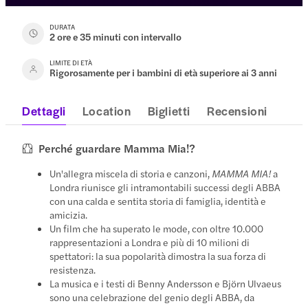
DURATA
2 ore e 35 minuti con intervallo
LIMITE DI ETÀ
Rigorosamente per i bambini di età superiore ai 3 anni
Dettagli
Location
Biglietti
Recensioni
Perché guardare Mamma Mia!?
Un'allegra miscela di storia e canzoni,
MAMMA MIA!
a
Londra riunisce gli intramontabili successi degli ABBA
con una calda e sentita storia di famiglia, identità e
amicizia.
Un film che ha superato le mode, con oltre 10.000
rappresentazioni a Londra e più di 10 milioni di
spettatori: la sua popolarità dimostra la sua forza di
resistenza.
La musica e i testi di Benny Andersson e Björn Ulvaeus
sono una celebrazione del genio degli ABBA, da