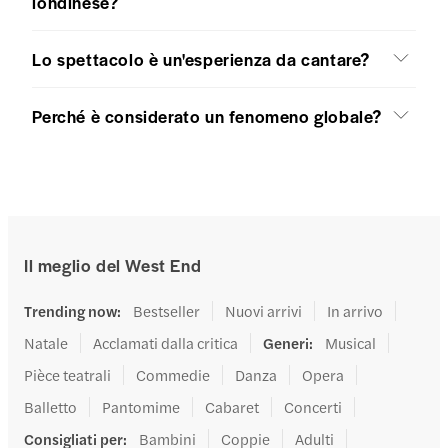
londinese?
Lo spettacolo è un'esperienza da cantare?
Perché è considerato un fenomeno globale?
Il meglio del West End
Trending now
:
Bestseller
Nuovi arrivi
In arrivo
Natale
Acclamati dalla critica
Generi
:
Musical
Pièce teatrali
Commedie
Danza
Opera
Balletto
Pantomime
Cabaret
Concerti
Consigliati per
:
Bambini
Coppie
Adulti