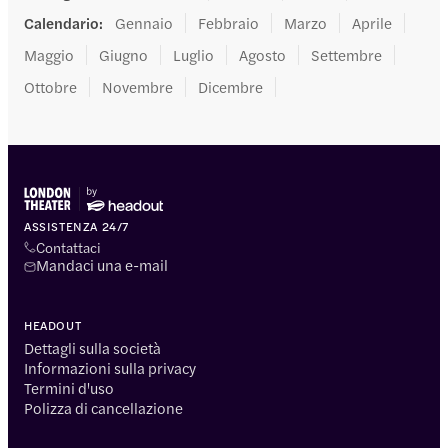
Calendario
:
Gennaio
Febbraio
Marzo
Aprile
Maggio
Giugno
Luglio
Agosto
Settembre
Ottobre
Novembre
Dicembre
ASSISTENZA 24/7
Contattaci
Mandaci una e-mail
HEADOUT
Dettagli sulla società
Informazioni sulla privacy
Termini d'uso
Polizza di cancellazione