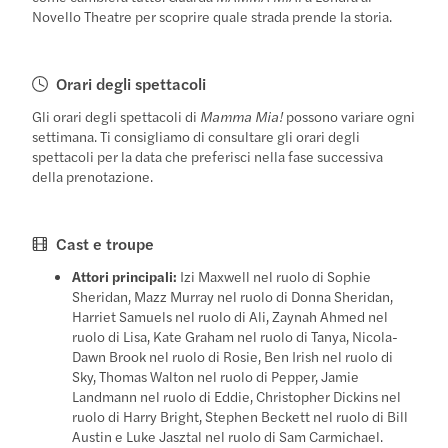
Novello Theatre per scoprire quale strada prende la storia.
Orari degli spettacoli
Gli orari degli spettacoli di
Mamma Mia!
possono variare ogni
settimana. Ti consigliamo di consultare gli orari degli
spettacoli per la data che preferisci nella fase successiva
della prenotazione.
Cast e troupe
Attori principali:
Izi Maxwell nel ruolo di Sophie
Sheridan, Mazz Murray nel ruolo di Donna Sheridan,
Harriet Samuels nel ruolo di Ali, Zaynah Ahmed nel
ruolo di Lisa, Kate Graham nel ruolo di Tanya, Nicola-
Dawn Brook nel ruolo di Rosie, Ben Irish nel ruolo di
Sky, Thomas Walton nel ruolo di Pepper, Jamie
Landmann nel ruolo di Eddie, Christopher Dickins nel
ruolo di Harry Bright, Stephen Beckett nel ruolo di Bill
Austin e Luke Jasztal nel ruolo di Sam Carmichael.