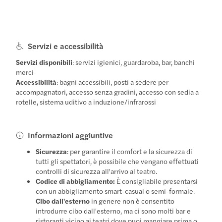
Servizi e accessibilità
Servizi disponibili
: servizi igienici, guardaroba, bar, banchi
merci
Accessibilità
: bagni accessibili, posti a sedere per
accompagnatori, accesso senza gradini, accesso con sedia a
rotelle, sistema uditivo a induzione/infrarossi
Informazioni aggiuntive
Sicurezza
: per garantire il comfort e la sicurezza di
tutti gli spettatori, è possibile che vengano effettuati
controlli di sicurezza all'arrivo al teatro.
Codice di abbigliamento:
È consigliabile presentarsi
con un abbigliamento smart-casual o semi-formale.
Cibo dall'esterno
in genere non è consentito
introdurre cibo dall'esterno, ma ci sono molti bar e
ristoranti vicino ai teatri dove puoi mangiare prima o