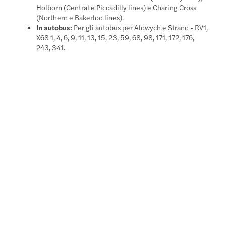
Holborn (Central e Piccadilly lines) e Charing Cross
(Northern e Bakerloo lines).
In autobus:
Per gli autobus per Aldwych e Strand - RV1,
X68 1, 4, 6, 9, 11, 13, 15, 23, 59, 68, 98, 171, 172, 176,
243, 341.