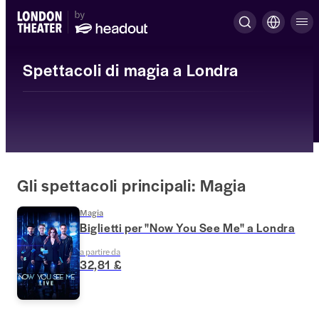
Spettacoli di magia a Londra
Gli spettacoli principali: Magia
Magia
Biglietti per "Now You See Me" a Londra
a partire da
32,81 £