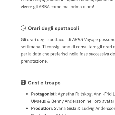
vivere gli ABBA come mai prima d'ora!
Orari degli spettacoli
Gli orari degli spettacoli di
ABBA Voyage
possono 
settimana. Ti consigliamo di consultare gli orari d
per la data che preferisci nella fase successiva de
prenotazione.
Cast e troupe
Protagonisti
: Agnetha Faltskog, Anni-Frid 
Ulvaeus & Benny Andersson nei loro avatar d
Produttori
: Svana Gisla & Ludvig Andersso