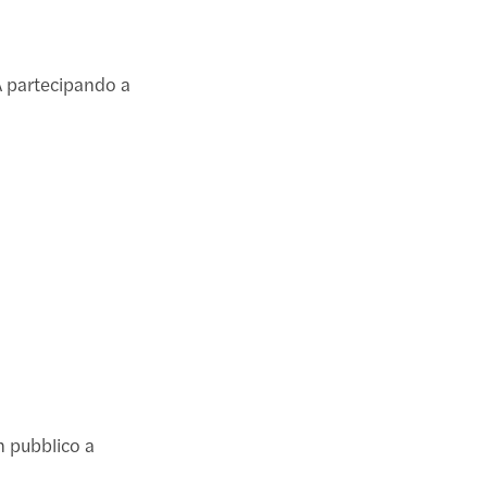
BA partecipando a
n pubblico a