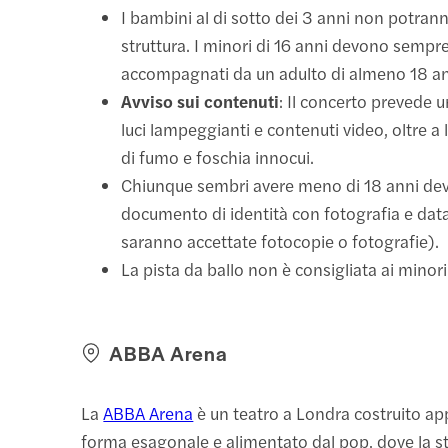
I bambini al di sotto dei 3 anni non potrann
struttura. I minori di 16 anni devono sempr
accompagnati da un adulto di almeno 18 an
Avviso sui contenuti
: Il concerto prevede 
luci lampeggianti e contenuti video, oltre a l
di fumo e foschia innocui.
Chiunque sembri avere meno di 18 anni de
documento di identità con fotografia e data
saranno accettate fotocopie o fotografie).
La pista da ballo non è consigliata ai minori
ABBA Arena
La
ABBA Arena
è un teatro a Londra costruito ap
forma esagonale e alimentato dal pop, dove la st