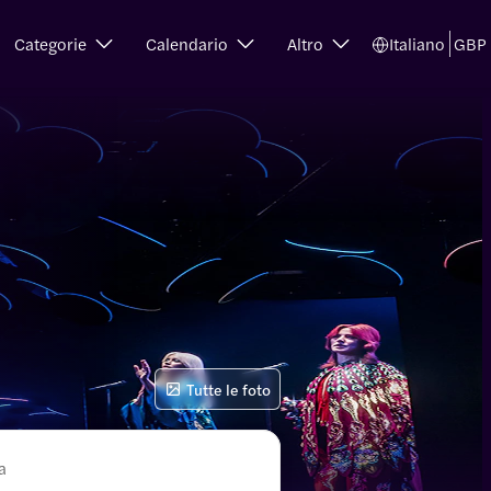
Categorie
Calendario
Altro
Italiano
GBP
Tutte le foto
a