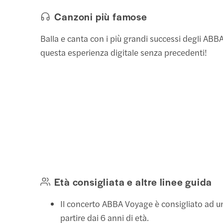
Canzoni più famose
Balla e canta con i più grandi successi degli AB
questa esperienza digitale senza precedenti!
Età consigliata e altre linee guida
Il concerto ABBA Voyage è consigliato ad u
partire dai 6 anni di età.