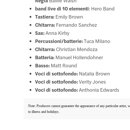
Regia
Baillie Walsh
band live di 10 elementi
: Hero Band
Tastiera:
Emily Brown
Chitarra:
Fernando Sanchez
Sax:
Anna Kirby
Percussioni/batterie:
Tuca Milano
Chitarra:
Christian Mendoza
Batteria:
Manuel Hollendohner
Basso:
Matt Round
Voci di sottofondo:
Natalia Brown
Voci di sottofondo:
Verity Jones
Voci di sottofondo:
Anthonia Edwards
Note: Producers cannot guarantee the appearance of any particular artist, 
to illness and holidays.