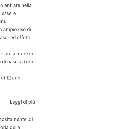
o entrare nella
e essere
ni.
un ampio uso di
aser ed effetti
ve presentare un
 di nascita (non
 di 12 anni.
Leggi di più
positamente, di
oria della