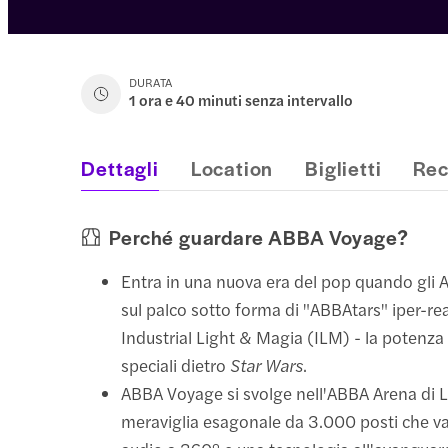
DURATA
1 ora e 40 minuti senza intervallo
Dettagli
Location
Biglietti
Rec
Perché guardare ABBA Voyage?
Entra in una nuova era del pop quando gli
sul palco sotto forma di "ABBAtars" iper-rea
Industrial Light & Magia (ILM) - la potenza 
speciali dietro
Star Wars
.
ABBA Voyage si svolge nell'ABBA Arena di 
meraviglia esagonale da 3.000 posti che v