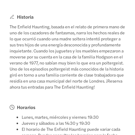
Historia
The Enfield Haunting, basada en el relato de primera mano de
uno de los cazadores de fantasmas, narra los hechos reales de
lo que ocurrió cuando una madre soltera intentó proteger a
sus tres hijos de una energía desconocida y profundamente
inquietante. Cuando los juguetes y los muebles empezaron a
moverse por su cuenta en la casa de la familia Hodgson en el
verano de 1977, no sabían muy bien lo que era un poltergeist.
Uno de los episodios poltergeist más conocidos de la historia
giró en torno a una familia corriente de clase trabajadora que
residía en una casa municipal del norte de Londres. ¡Reserva
ahora tus entradas para The Enfield Haunting!
Horarios
Lunes, martes, miércoles y viernes: 19:30
Jueves y sábados: a las 14:30 y 19:30
El horario de The Enfield Haunting puede variar cada
semana. Puedes consultar los horarios para la fecha