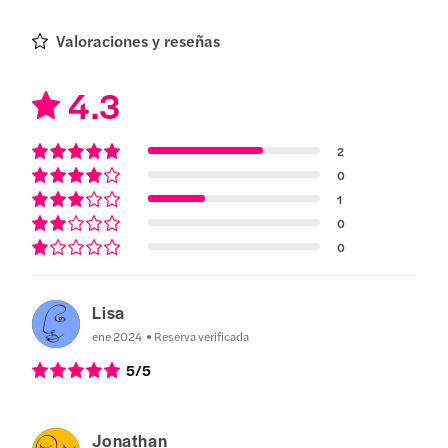
Valoraciones y reseñas
4.3
2
0
1
0
0
Lisa
ene 2024
Reserva verificada
5
/5
Jonathan