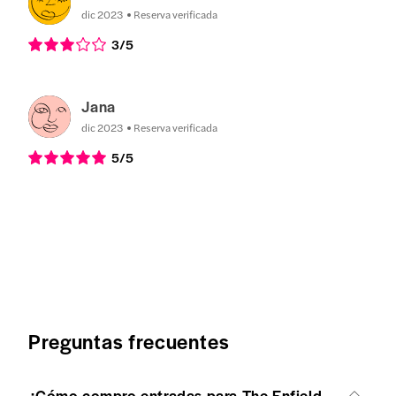
dic 2023
Reserva verificada
3
/5
Jana
dic 2023
Reserva verificada
5
/5
Preguntas frecuentes
¿Cómo compro entradas para The Enfield