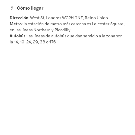
Cómo llegar
Dirección
: West St, Londres WC2H 9NZ, Reino Unido
Metro
: la estación de metro más cercana es Leicester Square,
en las líneas Northern y Picadilly.
Autobús
: las líneas de autobús que dan servicio a la zona son
la 14, 19, 24, 29, 38 o 176