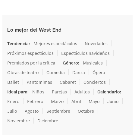
Lo mejor del West End
Tendencia
:
Mejores espectáculos
Novedades
Próximos espectáculos
Espectáculos navideños
Premiados por la crítica
Género
:
Musicales
Obras de teatro
Comedia
Danza
Ópera
Ballet
Pantomimas
Cabaret
Conciertos
Ideal para
:
Niños
Parejas
Adultos
Calendario
:
Enero
Febrero
Marzo
Abril
Mayo
Junio
Julio
Agosto
Septiembre
Octubre
Noviembre
Diciembre