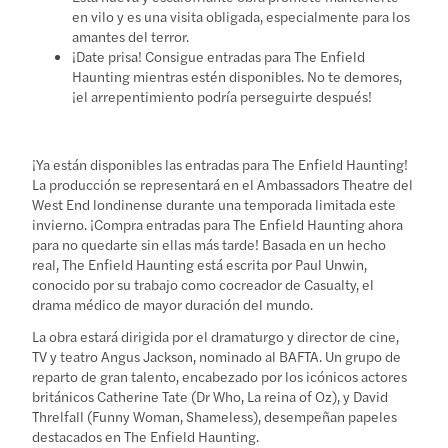
en vilo y es una visita obligada, especialmente para los
amantes del terror.
¡Date prisa! Consigue entradas para The Enfield
Haunting mientras estén disponibles. No te demores,
¡el arrepentimiento podría perseguirte después!
¡Ya están disponibles las entradas para The Enfield Haunting!
La producción se representará en el Ambassadors Theatre del
West End londinense durante una temporada limitada este
invierno. ¡Compra entradas para The Enfield Haunting ahora
para no quedarte sin ellas más tarde! Basada en un hecho
real, The Enfield Haunting está escrita por Paul Unwin,
conocido por su trabajo como cocreador de Casualty, el
drama médico de mayor duración del mundo.
La obra estará dirigida por el dramaturgo y director de cine,
TV y teatro Angus Jackson, nominado al BAFTA. Un grupo de
reparto de gran talento, encabezado por los icónicos actores
británicos Catherine Tate (Dr Who, La reina of Oz), y David
Threlfall (Funny Woman, Shameless), desempeñan papeles
destacados en The Enfield Haunting.