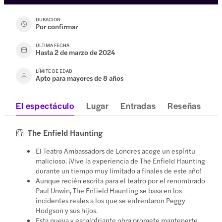
DURACIÓN
Por confirmar
ÚLTIMA FECHA
Hasta 2 de marzo de 2024
LÍMITE DE EDAD
Apto para mayores de 8 años
El espectáculo
Lugar
Entradas
Reseñas
The Enfield Haunting
El Teatro Ambassadors de Londres acoge un espíritu
malicioso. ¡Vive la experiencia de The Enfield Haunting
durante un tiempo muy limitado a finales de este año!
Aunque recién escrita para el teatro por el renombrado
Paul Unwin, The Enfield Haunting se basa en los
incidentes reales a los que se enfrentaron Peggy
Hodgson y sus hijos.
Esta nueva y escalofriante obra promete mantenerte