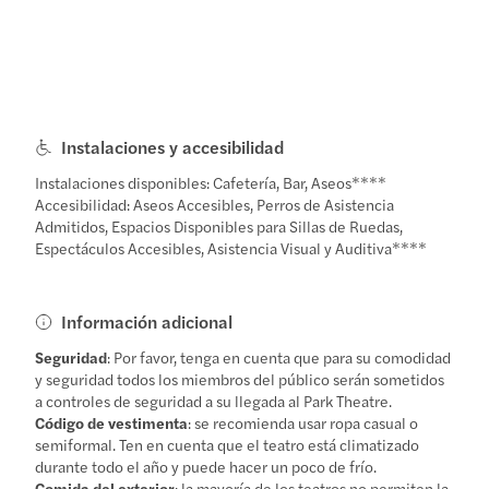
Instalaciones y accesibilidad
Instalaciones disponibles: Cafetería, Bar, Aseos****
Accesibilidad: Aseos Accesibles, Perros de Asistencia
Admitidos, Espacios Disponibles para Sillas de Ruedas,
Espectáculos Accesibles, Asistencia Visual y Auditiva****
Información adicional
Seguridad
: Por favor, tenga en cuenta que para su comodidad
y seguridad todos los miembros del público serán sometidos
a controles de seguridad a su llegada al Park Theatre.
Código de vestimenta
: se recomienda usar ropa casual o
semiformal. Ten en cuenta que el teatro está climatizado
durante todo el año y puede hacer un poco de frío.
Comida del exterior
: la mayoría de los teatros no permiten la