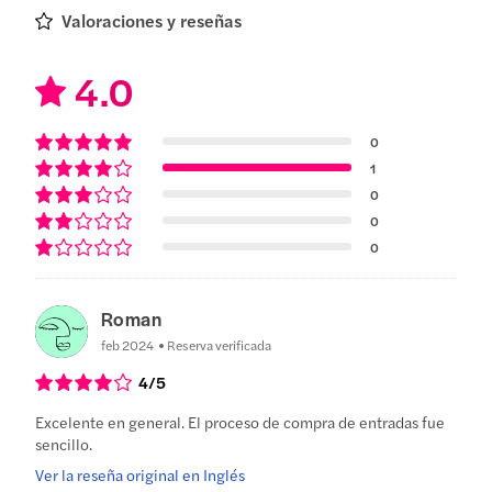
Valoraciones y reseñas
4.0
0
1
0
0
0
Roman
feb 2024
Reserva verificada
4
/5
Excelente en general. El proceso de compra de entradas fue
sencillo.
Ver la reseña original en Inglés