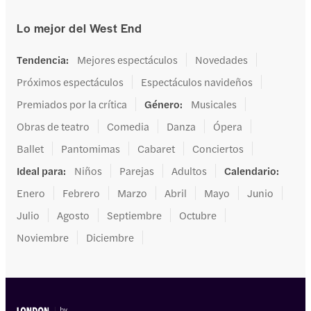
Lo mejor del West End
Tendencia
:
Mejores espectáculos
Novedades
Próximos espectáculos
Espectáculos navideños
Premiados por la crítica
Género
:
Musicales
Obras de teatro
Comedia
Danza
Ópera
Ballet
Pantomimas
Cabaret
Conciertos
Ideal para
:
Niños
Parejas
Adultos
Calendario
:
Enero
Febrero
Marzo
Abril
Mayo
Junio
Julio
Agosto
Septiembre
Octubre
Noviembre
Diciembre