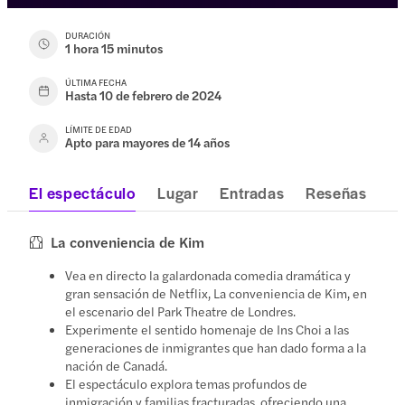
DURACIÓN
1 hora 15 minutos
ÚLTIMA FECHA
Hasta 10 de febrero de 2024
LÍMITE DE EDAD
Apto para mayores de 14 años
El espectáculo
Lugar
Entradas
Reseñas
La conveniencia de Kim
Vea en directo la galardonada comedia dramática y
gran sensación de Netflix, La conveniencia de Kim, en
el escenario del Park Theatre de Londres.
Experimente el sentido homenaje de Ins Choi a las
generaciones de inmigrantes que han dado forma a la
nación de Canadá.
El espectáculo explora temas profundos de
inmigración y familias fracturadas, ofreciendo una