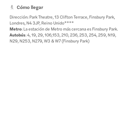
Cómo llegar
Dirección: Park Theatre, 13 Clifton Terrace, Finsbury Park,
Londres, N4 3JP, Reino Unido****
Metro
: La estación de Metro más cercana es Finsbury Park.
Autobús
: 4, 19, 29, 106,153, 210, 236, 253, 254, 259, N19,
N29, N253, N279, W3 & W7 (Finsbury Park)