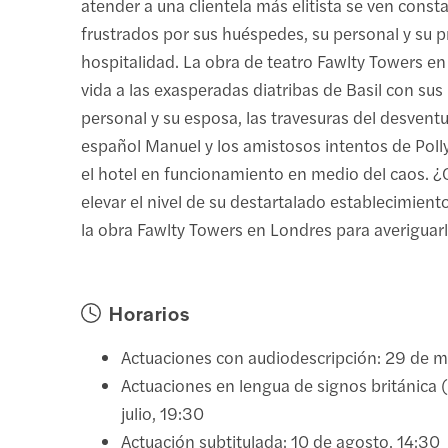
atender a una clientela más elitista se ven cons
frustrados por sus huéspedes, su personal y su p
hospitalidad. La obra de teatro Fawlty Towers e
vida a las exasperadas diatribas de Basil con sus
personal y su esposa, las travesuras del desven
español Manuel y los amistosos intentos de Pol
el hotel en funcionamiento en medio del caos. ¿
elevar el nivel de su destartalado establecimient
la obra Fawlty Towers en Londres para averiguarl
Horarios
Actuaciones con audiodescripción: 29 de m
Actuaciones en lengua de signos británica 
julio, 19:30
Actuación subtitulada: 10 de agosto, 14:30