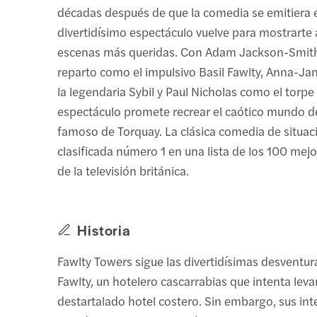
décadas después de que la comedia se emitiera en
divertidísimo espectáculo vuelve para mostrarte 
escenas más queridas. Con Adam Jackson-Smith 
reparto como el impulsivo Basil Fawlty, Anna-J
la legendaria Sybil y Paul Nicholas como el torpe 
espectáculo promete recrear el caótico mundo d
famoso de Torquay. La clásica comedia de situac
clasificada número 1 en una lista de los 100 me
de la televisión británica.
Historia
Fawlty Towers sigue las divertidísimas desventur
Fawlty, un hotelero cascarrabias que intenta leva
destartalado hotel costero. Sin embargo, sus in