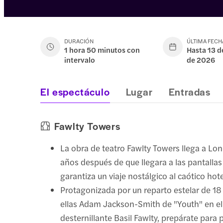
DURACIÓN
ÚLTIMA FECH
1 hora 50 minutos con
Hasta 13 d
intervalo
de 2026
El espectáculo
Lugar
Entradas
Fawlty Towers
La obra de teatro Fawlty Towers llega a Lon
años después de que llegara a las pantallas 
garantiza un viaje nostálgico al caótico hot
Protagonizada por un reparto estelar de 18
ellas Adam Jackson-Smith de "Youth" en el
desternillante Basil Fawlty, prepárate para 