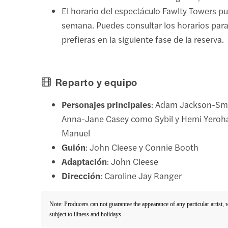
El horario del espectáculo Fawlty Towers p
semana. Puedes consultar los horarios para
prefieras en la siguiente fase de la reserva.
Reparto y equipo
Personajes principales
: Adam Jackson-Smi
Anna-Jane Casey como Sybil y Hemi Yero
Manuel
Guión
: John Cleese y Connie Booth
Adaptación
: John Cleese
Dirección
: Caroline Jay Ranger
Note: Producers can not guarantee the appearance of any particular artist,
subject to illness and holidays.