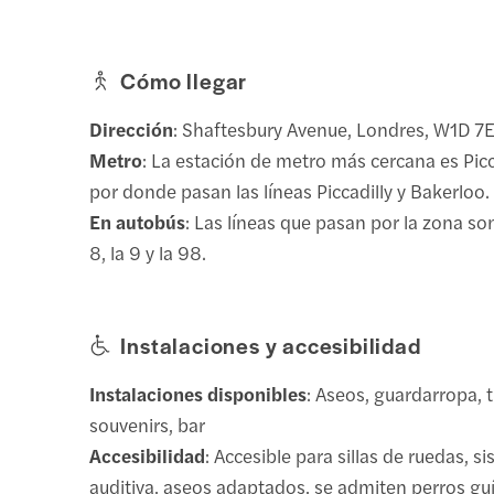
Cómo llegar
Dirección
: Shaftesbury Avenue, Londres, W1D 7
Metro
: La estación de metro más cercana es Picca
por donde pasan las líneas Piccadilly y Bakerloo.
En autobús
: Las líneas que pasan por la zona son 
8, la 9 y la 98.
Instalaciones y accesibilidad
Instalaciones disponibles
: Aseos, guardarropa, 
souvenirs, bar
Accesibilidad
: Accesible para sillas de ruedas, 
auditiva, aseos adaptados, se admiten perros gu