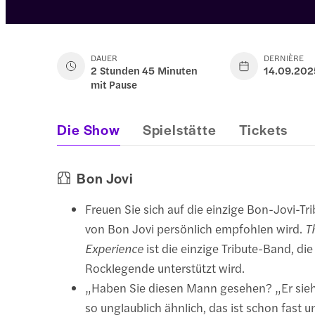
DAUER
DERNIÈRE
2 Stunden 45 Minuten
14.09.202
mit Pause
Die Show
Spielstätte
Tickets
Bon Jovi
Freuen Sie sich auf die einzige Bon-Jovi-Tr
von Bon Jovi persönlich empfohlen wird.
T
Experience
ist die einzige Tribute-Band, die 
Rocklegende unterstützt wird.
„Haben Sie diesen Mann gesehen? „Er sieh
so unglaublich ähnlich, das ist schon fast u