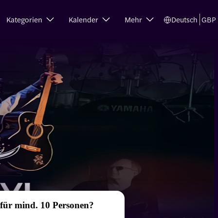
Kategorien
Kalender
Mehr
Deutsch
GBP
 für mind. 10 Personen?