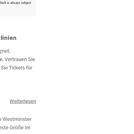
which is always subject
linien
gnet.
e. Vertrauen Sie
Sie Tickets für
Weiterlesen
on Westminster
feste Größe im