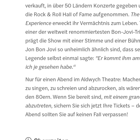
verkauft, in über 50 Ländern Konzerte gegeben 
die Rock & Roll Hall of Fame aufgenommen.
The
Experience
erweckt ihr Vermächtnis zum Leben. 
einer der weltweit renommiertesten Bon-Jovi-Tri
prägt die Show mit einer Stimme und einer Bühn
Jon Bon Jovi so unheimlich ähnlich sind, dass se
Legende selbst einmal sagte:
"Er kommt ihm am
ich je gesehen habe.“
Nur für einen Abend im Aldwych Theatre: Machen 
zu singen, zu schreien und abzurocken, als wären
den 80ern. Wenn Sie bereit sind,
mit einem gran
abzutreten
, sichern Sie sich jetzt Ihre Tickets –
Abend sollten Sie auf keinen Fall verpassen!