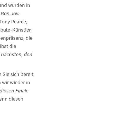
und wurden in
 Bon Jovi
Tony Pearce,
bute-Künstler,
enpräsenz, die
lbst die
 nächsten, den
Sie sich bereit,
 wir wieder in
diosen Finale
 denn diesen