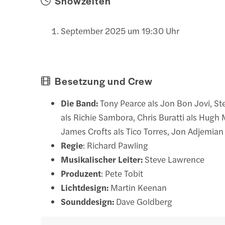
Showzeiten
September 2025 um 19:30 Uhr
Besetzung und Crew
Die Band:
Tony Pearce als Jon Bon Jovi, S
als Richie Sambora, Chris Buratti als Hugh
James Crofts als Tico Torres, Jon Adjemian
Regie
: Richard Pawling
Musikalischer Leiter:
Steve Lawrence
Produzent
: Pete Tobit
Lichtdesign:
Martin Keenan
Sounddesign:
Dave Goldberg