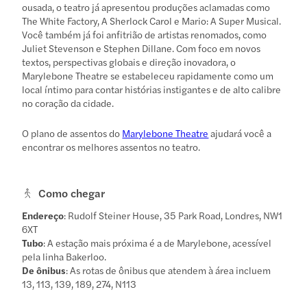
ousada, o teatro já apresentou produções aclamadas como
The White Factory, A Sherlock Carol e Mario: A Super Musical.
Você também já foi anfitrião de artistas renomados, como
Juliet Stevenson e Stephen Dillane. Com foco em novos
textos, perspectivas globais e direção inovadora, o
Marylebone Theatre se estabeleceu rapidamente como um
local íntimo para contar histórias instigantes e de alto calibre
no coração da cidade.
O plano de assentos do
Marylebone Theatre
ajudará você a
encontrar os melhores assentos no teatro.
Como chegar
Endereço
: Rudolf Steiner House, 35 Park Road, Londres, NW1
6XT
Tubo
: A estação mais próxima é a de Marylebone, acessível
pela linha Bakerloo.
De ônibus
: As rotas de ônibus que atendem à área incluem
13, 113, 139, 189, 274, N113