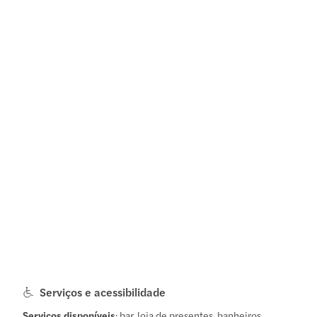
Serviços e acessibilidade
Serviços disponíveis
: bar, loja de presentes, banheiros,