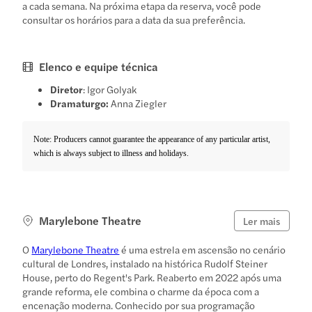
a cada semana. Na próxima etapa da reserva, você pode
consultar os horários para a data da sua preferência.
Elenco e equipe técnica
Diretor
: Igor Golyak
Dramaturgo:
Anna Ziegler
Note: Producers cannot guarantee the appearance of any particular artist,
which is always subject to illness and holidays.
Marylebone Theatre
Ler mais
O
Marylebone Theatre
é uma estrela em ascensão no cenário
cultural de Londres, instalado na histórica Rudolf Steiner
House, perto do Regent's Park. Reaberto em 2022 após uma
grande reforma, ele combina o charme da época com a
encenação moderna. Conhecido por sua programação