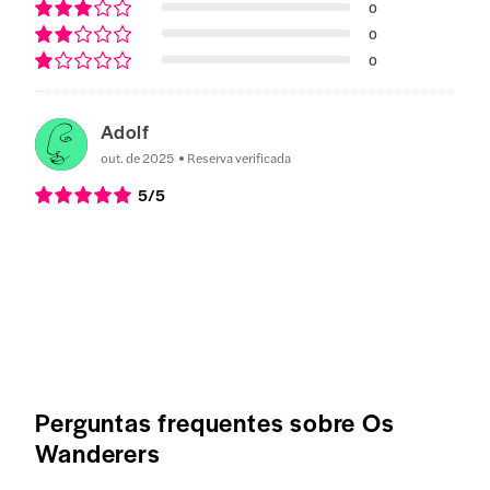
0
0
0
Adolf
out. de 2025
Reserva verificada
5
/5
Perguntas frequentes sobre Os
Wanderers