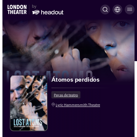
Átomos perdidos
Peças de teatro
Lyric Hammersmith Theatre