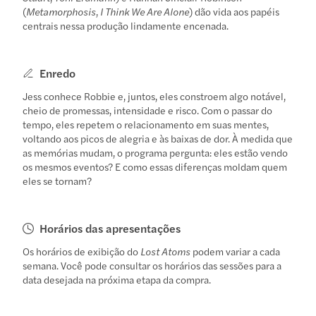
(
Metamorphosis
,
I Think We Are Alone
) dão vida aos papéis
centrais nessa produção lindamente encenada.
Enredo
Jess conhece Robbie e, juntos, eles constroem algo notável,
cheio de promessas, intensidade e risco. Com o passar do
tempo, eles repetem o relacionamento em suas mentes,
voltando aos picos de alegria e às baixas de dor. À medida que
as memórias mudam, o programa pergunta: eles estão vendo
os mesmos eventos? E como essas diferenças moldam quem
eles se tornam?
Horários das apresentações
Os horários de exibição do
Lost Atoms
podem variar a cada
semana. Você pode consultar os horários das sessões para a
data desejada na próxima etapa da compra.