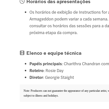
Horários das apresentações
Os horários de exibição de Instructions for
Armageddon podem variar a cada semana.
consultar os horários das sessões para a d
próxima etapa da compra.
Elenco e equipe técnica
Papéis principais
: Charithra Chandran com
Roteiro
: Rosie Day
Diretor
: Georgie Staight
Note: Producers can not guarantee the appearance of any particular artist,
subject to illness and holidays.