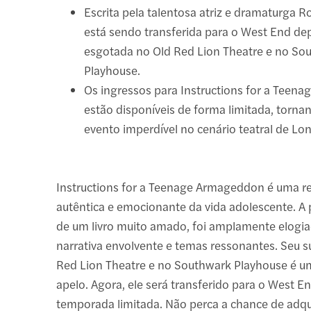
Escrita pela talentosa atriz e dramaturga R
está sendo transferida para o West End dep
esgotada no Old Red Lion Theatre e no So
Playhouse.
Os ingressos para Instructions for a Tee
estão disponíveis de forma limitada, torn
evento imperdível no cenário teatral de Lo
Instructions for a Teenage Armageddon é uma r
autêntica e emocionante da vida adolescente. A
de um livro muito amado, foi amplamente elogia
narrativa envolvente e temas ressonantes. Seu 
Red Lion Theatre e no Southwark Playhouse é u
apelo. Agora, ele será transferido para o West 
temporada limitada. Não perca a chance de adqui