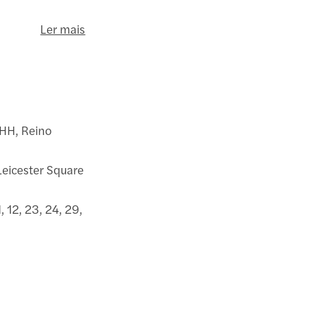
Ler mais
0HH, Reino
Leicester Square
, 12, 23, 24, 29,