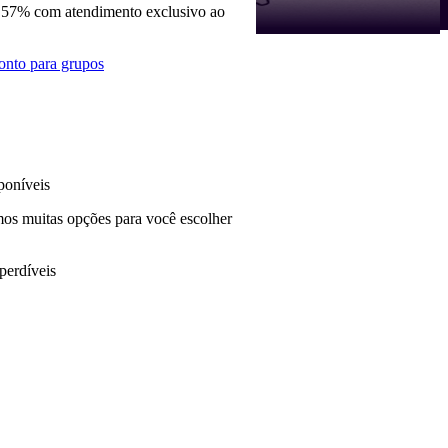
 57% com atendimento exclusivo ao
onto para grupos
poníveis
mos muitas opções para você escolher
perdíveis