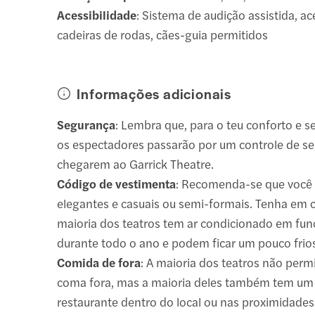
Acessibilidade
: Sistema de audição assistida, a
cadeiras de rodas, cães-guia permitidos
Informações adicionais
Segurança
: Lembra que, para o teu conforto e 
os espectadores passarão por um controle de s
chegarem ao Garrick Theatre.
Código de vestimenta
: Recomenda-se que você
elegantes e casuais ou semi-formais. Tenha em 
maioria dos teatros tem ar condicionado em fu
durante todo o ano e podem ficar um pouco frio
Comida de fora
: A maioria dos teatros não perm
coma fora, mas a maioria deles também tem um
restaurante dentro do local ou nas proximidades