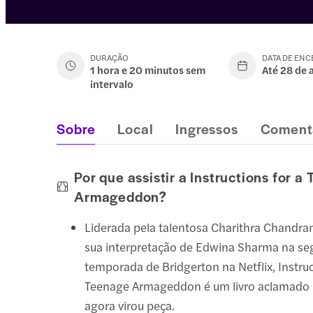
DURAÇÃO
DATA DE EN
1 hora e 20 minutos sem
Até 28 de 
intervalo
Sobre
Local
Ingressos
Coment
Por que assistir a Instructions for a
Armageddon?
Liderada pela talentosa Charithra Chandra
sua interpretação de Edwina Sharma na s
temporada de Bridgerton na Netflix, Instruc
Teenage Armageddon é um livro aclamado p
agora virou peça.