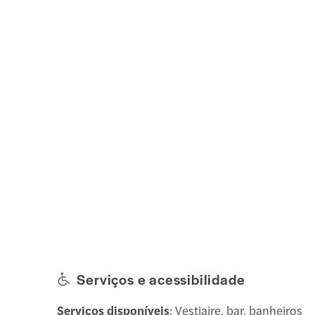
Serviços e acessibilidade
Serviços disponíveis
: Vestiaire, bar, banheiros