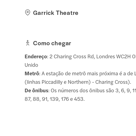
Garrick Theatre
Como chegar
Endereço
: 2 Charing Cross Rd, Londres WC2H 
Unido
Metrô
: A estação de metrô mais próxima é a de 
(linhas Piccadilly e Northern) - Charing Cross).
De ônibus
: Os números dos ônibus são 3, 6, 9, 11
87, 88, 91, 139, 176 e 453.