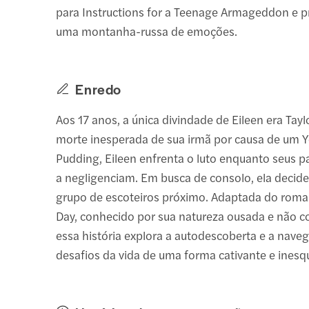
para Instructions for a Teenage Armageddon e p
uma montanha-russa de emoções.
Enredo
Aos 17 anos, a única divindade de Eileen era Tayl
morte inesperada de sua irmã por causa de um Y
Pudding, Eileen enfrenta o luto enquanto seus p
a negligenciam. Em busca de consolo, ela decide
grupo de escoteiros próximo. Adaptada do roma
Day, conhecido por sua natureza ousada e não c
essa história explora a autodescoberta e a nave
desafios da vida de uma forma cativante e inesqu