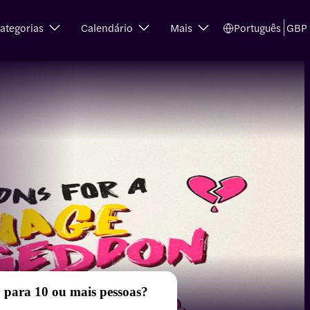
ategorias
Calendário
Mais
Português
GBP
 para 10 ou mais pessoas?