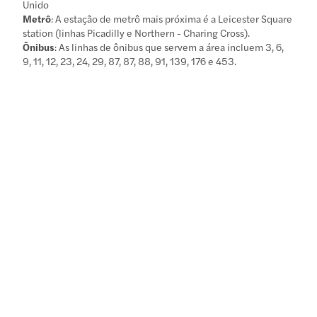
Unido
Metrô
: A estação de metrô mais próxima é a Leicester Square
station (linhas Picadilly e Northern - Charing Cross).
Ônibus
: As linhas de ônibus que servem a área incluem 3, 6,
9, 11, 12, 23, 24, 29, 87, 87, 88, 91, 139, 176 e 453.