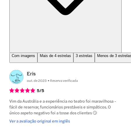
Com imagens
Mais de 4 estrelas
3 estrelas
Menos de 3 estrela
Eris
out. de 2023
Reserva verificada
5
/5
Vim da Austrália e a experiência no teatro foi maravilhosa -
fácil de reservar, funcionários prestáveis e simpáticos. O
único aspeto negativo foi a tosse dos clientes 🙄
Ver a avaliação original em inglês