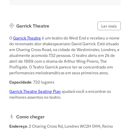
Garrick Theatre
Ler mais
O
Garrick Theatre
é um teatro do West End e recebeu o nome
do renomado ator shakespeariano David Garrick. Está situado
em Charing Cross Road, na cidade de Westminster, Londres, e
atualmente acomoda 732 pessoas. O teatro abriu em 24 de
abril de 1889 com o drama de Arthur Wing Pinero, The
Profligate. O Teatro Garrick parece ter se concentrado em
performances melodramáticas em seus primeiros anos.
Capacidade
: 732 lugares
Garrick Theatre Seating Plan
ajudará você a encontrar os
melhores assentos no teatro.
Como chegar
Endereço
: 2 Charing Cross Rd, Londres WC2H 0HH, Reino