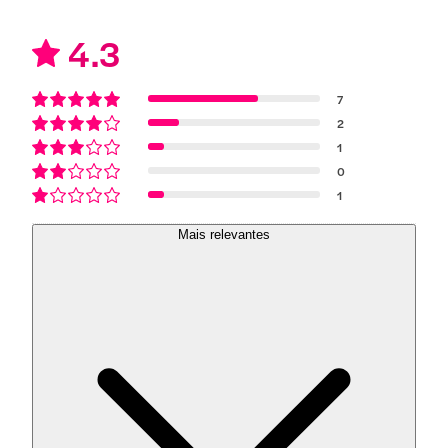
4.3
7
2
1
0
1
Mais relevantes