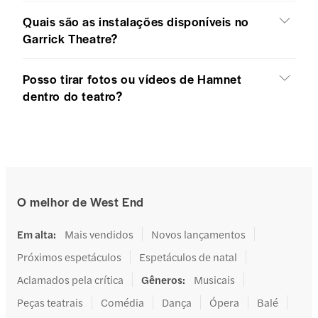
Quais são as instalações disponíveis no
Garrick Theatre?
Posso tirar fotos ou vídeos de Hamnet
dentro do teatro?
O melhor de West End
Em alta
:
Mais vendidos
Novos lançamentos
Próximos espetáculos
Espetáculos de natal
Aclamados pela crítica
Gêneros
:
Musicais
Peças teatrais
Comédia
Dança
Ópera
Balé