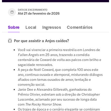
DATA DE ENCERRAMENTO
Até 21 de fevereiro de 2026
Sobre
Local
Ingressos
Comentários
Por que assistir a Anjos caídos?
Você vai vivenciar a primeira reestréia em Londres de
Fallen Angels
em 25 anos, trazendo a comédia
centenária de Coward de volta aos palcos com brilho e
sagacidade renovados.
A peça de Noël Coward, que completa 100 anos este
ano, continua ousada e atemporal, misturando diálogos
afiados com temas ousados de amor, tentação e
convenção social.
Janie Dee e Alexandra Gilbreath, ganhadoras do
Prêmio Olivier, estrelam sob a direção de Christopher
Luscombe, aclamado por seu sucesso de longa data
com
The Rocky Horror Show
.
Os trajes de época e o cenário elegante se combinam