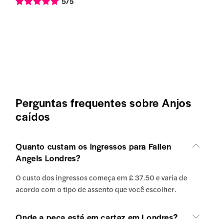
5
/5
Perguntas frequentes sobre Anjos
caídos
Quanto custam os ingressos para Fallen
Angels Londres?
O custo dos ingressos começa em £ 37.50 e varia de
acordo com o tipo de assento que você escolher.
Onde a peça está em cartaz em Londres?