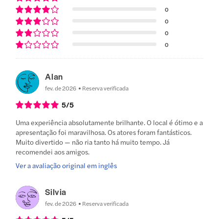
0
0
0
0
Alan
fev. de 2026
Reserva verificada
5
/5
Uma experiência absolutamente brilhante. O local é ótimo e a
apresentação foi maravilhosa. Os atores foram fantásticos.
Muito divertido — não ria tanto há muito tempo. Já
recomendei aos amigos.
Ver a avaliação original em inglês
Silvia
fev. de 2026
Reserva verificada