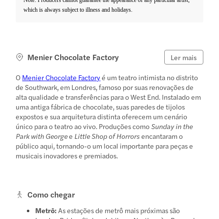
which is always subject to illness and holidays.
Menier Chocolate Factory
Ler mais
O
Menier Chocolate Factory
é um teatro intimista no distrito
de Southwark, em Londres, famoso por suas renovações de
alta qualidade e transferências para o West End. Instalado em
uma antiga fábrica de chocolate, suas paredes de tijolos
expostos e sua arquitetura distinta oferecem um cenário
único para o teatro ao vivo. Produções como
Sunday in the
Park with George
e
Little Shop of Horrors
encantaram o
público aqui, tornando-o um local importante para peças e
musicais inovadores e premiados.
Como chegar
Metrô:
As estações de metrô mais próximas são