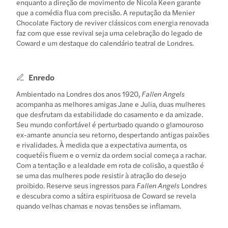
enquanto a direção de movimento de Nicola Keen garante
que a comédia flua com precisão. A reputação da Menier
Chocolate Factory de reviver clássicos com energia renovada
faz com que esse revival seja uma celebração do legado de
Coward e um destaque do calendário teatral de Londres.
Enredo
Ambientado na Londres dos anos 1920,
Fallen Angels
acompanha as melhores amigas Jane e Julia, duas mulheres
que desfrutam da estabilidade do casamento e da amizade.
Seu mundo confortável é perturbado quando o glamouroso
ex-amante anuncia seu retorno, despertando antigas paixões
e rivalidades. À medida que a expectativa aumenta, os
coquetéis fluem e o verniz da ordem social começa a rachar.
Com a tentação e a lealdade em rota de colisão, a questão é
se uma das mulheres pode resistir à atração do desejo
proibido. Reserve seus ingressos para
Fallen Angels
Londres
e descubra como a sátira espirituosa de Coward se revela
quando velhas chamas e novas tensões se inflamam.